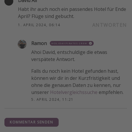
David Air
Habt ihr auch noch ein passendes Hotel für Ende
April? Flüge sind gebucht.
ANTWORTEN
1. APRIL 2024, 06:14
Ramon
HOLIDAYPIRATES CREW
Ahoi David, entschuldige die etwas
verspätete Antwort.
Falls du noch kein Hotel gefunden hast,
können wir dir in der Kurzfristigkeit und
ohne die genauen Daten zu kennen, nur
unserer
Hotelvergleichssuche
empfehlen.
5. APRIL 2024, 11:21
KOMMENTAR SENDEN