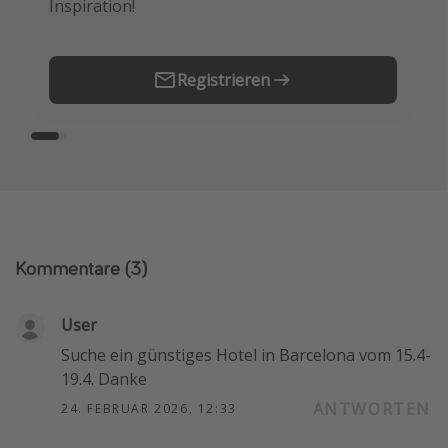
Inspiration!
Erstes.
Registrieren
Kommentare
(3)
User
Suche ein günstiges Hotel in Barcelona vom 15.4-
19.4. Danke
ANTWORTEN
24. FEBRUAR 2026, 12:33