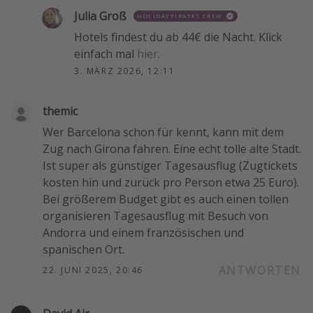
Julia Groß
HOLIDAYPIRATES CREW
Hotels findest du ab 44€ die Nacht. Klick
einfach mal
hier
.
3. MÄRZ 2026, 12:11
themic
Wer Barcelona schon für kennt, kann mit dem
Zug nach Girona fahren. Eine echt tolle alte Stadt.
Ist super als günstiger Tagesausflug (Zugtickets
kosten hin und zurück pro Person etwa 25 Euro).
Bei größerem Budget gibt es auch einen tollen
organisieren Tagesausflug mit Besuch von
Andorra und einem französischen und
spanischen Ort.
ANTWORTEN
22. JUNI 2025, 20:46