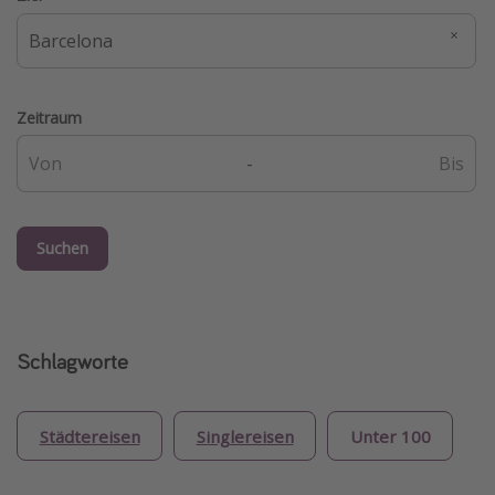
Zeitraum
-
Suchen
Schlagworte
Städtereisen
Singlereisen
Unter 100