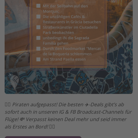
🏴‍☠️ Piraten aufgepasst! Die besten ✈️-Deals gibt’s ab
sofort auch in unseren IG & FB Broadcast-Channels für
Flüge! 💸 Verpasst keinen Deal mehr und seid immer
als Erstes an Bord! 🏴‍☠️