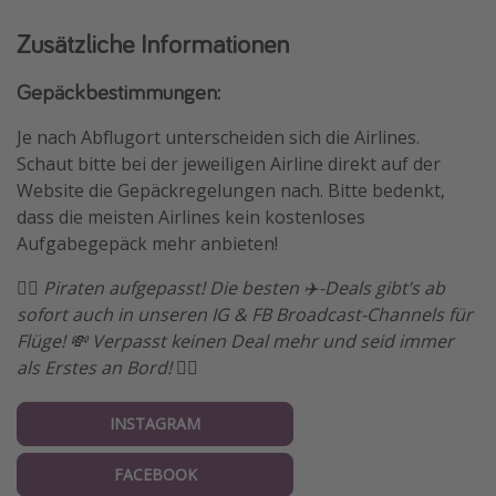
Zusätzliche Informationen
Gepäckbestimmungen:
Je nach Abflugort unterscheiden sich die Airlines.
Schaut bitte bei der jeweiligen Airline direkt auf der
Website die Gepäckregelungen nach. Bitte bedenkt,
dass die meisten Airlines kein kostenloses
Aufgabegepäck mehr anbieten!
🏴‍☠️ Piraten aufgepasst! Die besten ✈️-Deals gibt’s ab
sofort auch in unseren IG & FB Broadcast-Channels für
Flüge! 💸 Verpasst keinen Deal mehr und seid immer
als Erstes an Bord! 🏴‍☠️
INSTAGRAM
FACEBOOK