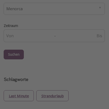
Zeitraum
-
Suchen
Schlagworte
Last Minute
Strandurlaub