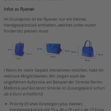
Infos zu Ryanair
Im Grundpreis ist bei Ryanair nur ein kleines
Handgepäckstück enthalten, welches unter euren
Vordersitz passen muss.
ℹ️ Wenn ihr mehr Gepäck mitnehmen möchtet, habt ihr
mehrere Möglichkeiten. Wir zeigen euch die
ungefähren Aufpreise am Beispiel der Strecke Berlin-
Mallorca
(auf kürzeren Strecke ist Zusatzgepäck schon
ab 6 Euro erhältlich!)
:
Priority (frühes Einsteigen plus zweites
Handgepäckstück mit 55 x 40 x 20 cm) = ab 13 Euro