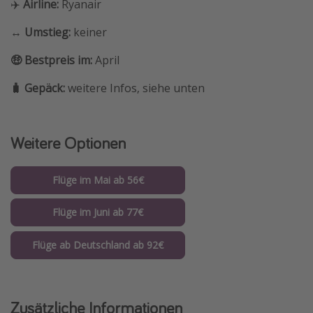
✈️
Airline:
Ryanair
↔️ Umstieg:
keiner
🤑 Bestpreis im:
April
🧳 Gepäck:
weitere Infos, siehe unten
Weitere Optionen
Flüge im Mai ab 56€
Flüge im Juni ab 77€
Flüge ab Deutschland ab 92€
Zusätzliche Informationen