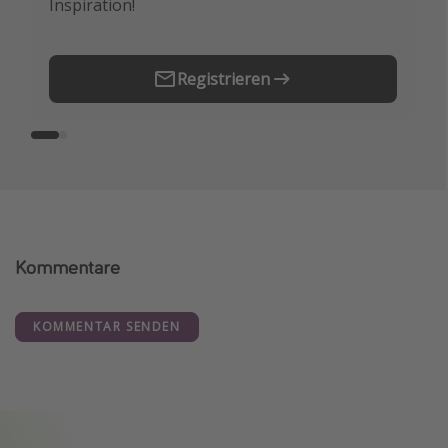
Inspiration!
Erstes.
Registrieren
Kommentare
KOMMENTAR SENDEN