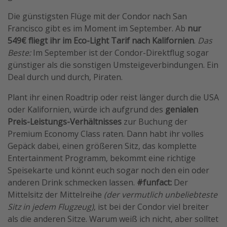
Die günstigsten Flüge mit der Condor nach San
Francisco gibt es im Moment im September. Ab
nur
549€ fliegt ihr im Eco-Light Tarif nach Kalifornien
.
Das
Beste:
Im September ist der Condor-Direktflug sogar
günstiger als die sonstigen Umsteigeverbindungen. Ein
Deal durch und durch, Piraten.
Plant ihr einen Roadtrip oder reist länger durch die USA
oder Kalifornien, würde ich aufgrund des
genialen
Preis-Leistungs-Verhältnisses
zur Buchung der
Premium Economy Class raten. Dann habt ihr volles
Gepäck dabei, einen größeren Sitz, das komplette
Entertainment Programm, bekommt eine richtige
Speisekarte und könnt euch sogar noch den ein oder
anderen Drink schmecken lassen.
#funfact:
Der
Mittelsitz der Mittelreihe
(der vermutlich unbeliebteste
Sitz in jedem Flugzeug)
, ist bei der Condor viel breiter
als die anderen Sitze. Warum weiß ich nicht, aber solltet