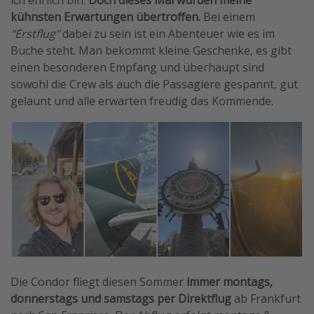
ich ehrlich bin.
Doch dieses Mal wurden meine
kühnsten Erwartungen übertroffen.
Bei einem
"Erstflug"
dabei zu sein ist ein Abenteuer wie es im
Buche steht. Man bekommt kleine Geschenke, es gibt
einen besonderen Empfang und überhaupt sind
sowohl die Crew als auch die Passagiere gespannt, gut
gelaunt und alle erwarten freudig das Kommende.
Die Condor fliegt diesen Sommer
immer montags,
donnerstags und samstags per Direktflug
ab Frankfurt