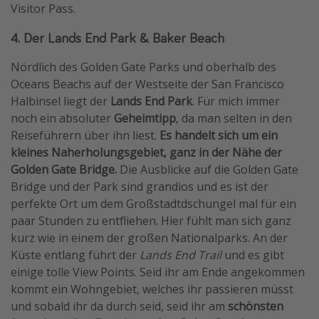
Visitor Pass.
4. Der Lands End Park & Baker Beach
Nördlich des Golden Gate Parks und oberhalb des
Oceans Beachs auf der Westseite der San Francisco
Halbinsel liegt der
Lands End Park
. Für mich immer
noch ein absoluter
Geheimtipp
, da man selten in den
Reiseführern über ihn liest.
Es handelt sich um ein
kleines Naherholungsgebiet, ganz in der Nähe der
Golden Gate Bridge.
Die Ausblicke auf die Golden Gate
Bridge und der Park sind grandios und es ist der
perfekte Ort um dem Großstadtdschungel mal für ein
paar Stunden zu entfliehen. Hier fühlt man sich ganz
kurz wie in einem der großen Nationalparks. An der
Küste entlang führt der
Lands End Trail
und es gibt
einige tolle View Points. Seid ihr am Ende angekommen
kommt ein Wohngebiet, welches ihr passieren müsst
und sobald ihr da durch seid, seid ihr am
schönsten