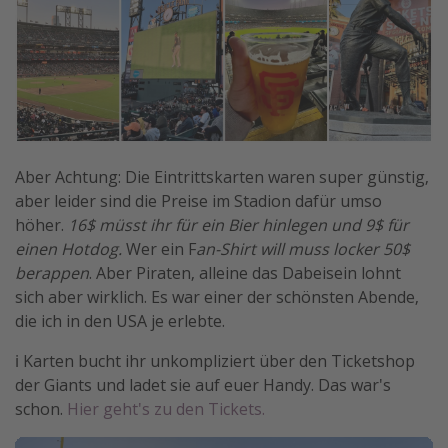
Aber Achtung: Die Eintrittskarten waren super günstig,
aber leider sind die Preise im Stadion dafür umso
höher.
16$ müsst ihr für ein Bier hinlegen und 9$ für
einen Hotdog.
Wer ein F
an-Shirt will muss locker 50$
berappen
. Aber Piraten, alleine das Dabeisein lohnt
sich aber wirklich. Es war einer der schönsten Abende,
die ich in den USA je erlebte.
ℹ️ Karten bucht ihr unkompliziert über den Ticketshop
der Giants und ladet sie auf euer Handy. Das war's
schon.
Hier geht's zu den Tickets.