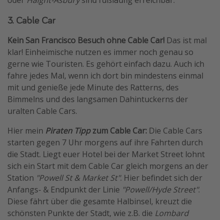
3. Cable Car
Kein San Francisco Besuch ohne Cable Car!
Das ist mal
klar! Einheimische nutzen es immer noch genau so
gerne wie Touristen. Es gehört einfach dazu. Auch ich
fahre jedes Mal, wenn ich dort bin mindestens einmal
mit und genieße jede Minute des Ratterns, des
Bimmelns und des langsamen Dahintuckerns der
uralten Cable Cars.
Hier mein
Piraten Tipp
zum Cable Car:
Die Cable Cars
starten gegen 7 Uhr morgens auf ihre Fahrten durch
die Stadt. Liegt euer Hotel bei der Market Street lohnt
sich ein Start mit dem Cable Car gleich morgens an der
Station
"Powell St & Market St"
. Hier befindet sich der
Anfangs- & Endpunkt der Linie
"Powell/Hyde Street"
.
Diese fährt über die gesamte Halbinsel, kreuzt die
schönsten Punkte der Stadt, wie z.B. die
Lombard