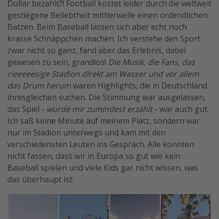
Dollar bezahlt?! Football kostet leider durch die weltweit
gestiegene Beliebtheit mittlerweile einen ordendlichen
Batzen. Beim Baseball lassen sich aber echt noch
krasse Schnäppchen machen. Ich verstehe den Sport
zwar nicht so ganz, fand aber das Erlebnis, dabei
gewesen zu sein, grandios!
Die Musik, die Fans, das
rieeeeesige Stadion direkt am Wasser und vor allem
das Drum herum
waren Highlights, die in Deutschland
ihresgleichen suchen. Die Stimmung war ausgelassen,
das Spiel -
wurde mir zumindest erzählt
- war auch gut.
Ich saß keine Minute auf meinem Platz, sondern war
nur im Stadion unterwegs und kam mit den
verschiedensten Leuten ins Gespräch. Alle konnten
nicht fassen, dass wir in Europa so gut wie kein
Baseball spielen und viele Kids gar nicht wissen, was
das überhaupt ist.