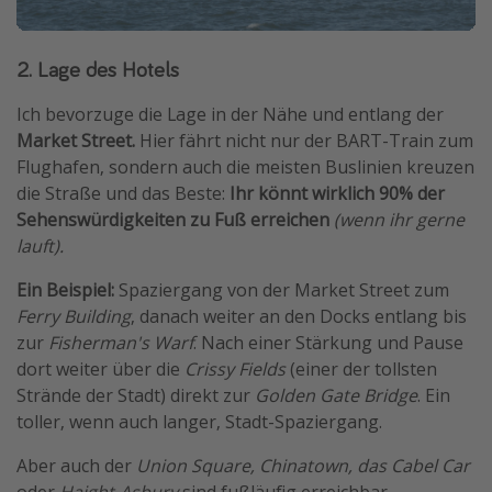
2. Lage des Hotels
Ich bevorzuge die Lage in der Nähe und entlang der
Market Street.
Hier fährt nicht nur der BART-Train zum
Flughafen, sondern auch die meisten Buslinien kreuzen
die Straße und das Beste:
Ihr könnt wirklich 90% der
Sehenswürdigkeiten zu Fuß erreichen
(wenn ihr gerne
lauft).
Ein Beispiel:
Spaziergang von der Market Street zum
Ferry Building
, danach weiter an den Docks entlang bis
zur
Fisherman's Warf
. Nach einer Stärkung und Pause
dort weiter über die
Crissy Fields
(einer der tollsten
Strände der Stadt) direkt zur
Golden Gate Bridge
. Ein
toller, wenn auch langer, Stadt-Spaziergang.
Aber auch der
Union Square, Chinatown, das Cabel Car
oder
Haight-Asbury
sind fußläufig erreichbar.