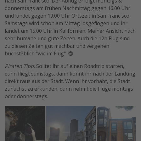
nach San Francisco. Der Abflug erfolgt montags &
donnerstags am frühen Nachmittag gegen 16.00 Uhr
und landet gegen 19.00 Uhr Ortszeit in San Francisco.
Samstags wird schon am Mittag losgeflogen und ihr
landet um 15.00 Uhr in Kalifornien. Meiner Ansicht nach
sehr humane und gute Zeiten. Auch die 12h Flug sind
zu diesen Zeiten gut machbar und vergehen
buchstäblich "wie im Flug". 😎
Piraten Tipp:
Solltet ihr auf einen Roadtrip starten,
dann fliegt samstags, dann könnt ihr nach der Landung
direkt raus aus der Stadt. Wenn ihr vorhabt, die Stadt
zunächst zu erkunden, dann nehmt die Flüge montags
oder donnerstags.