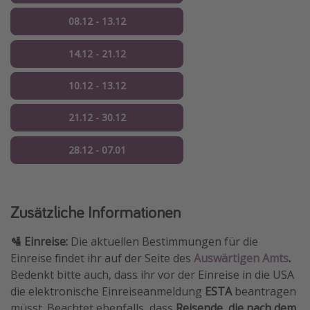
08.12 - 13.12
14.12 - 21.12
10.12 - 13.12
21.12 - 30.12
28.12 - 07.01
Zusätzliche Informationen
🛂 Einreise:
Die aktuellen Bestimmungen für die
Einreise findet ihr auf der Seite des
Auswärtigen Amts
.
Bedenkt bitte auch, dass ihr vor der Einreise in die USA
die elektronische Einreiseanmeldung
ESTA
beantragen
müsst. Beachtet ebenfalls, dass
Reisende, die nach dem