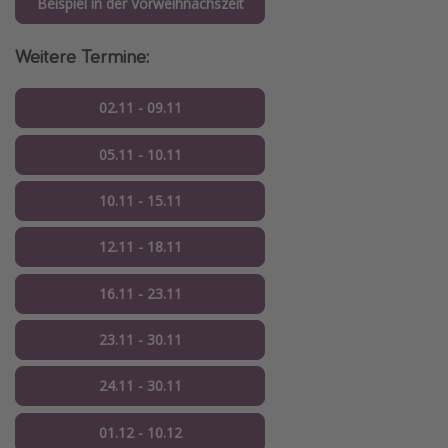
Beispiel in der Vorweihnachszeit
Weitere Termine:
02.11 - 09.11
05.11 - 10.11
10.11 - 15.11
12.11 - 18.11
16.11 - 23.11
23.11 - 30.11
24.11 - 30.11
01.12 - 10.12