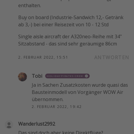
enthalten.
Buy on board (Industrie-Sandwich 12,- Getränk
ab 3,-) bei einer Reisezeit von 10 - 12 Std
Single aisle aircraft der A320neo-Reihe mit 34"
Sitzabstand - das sind sehr geräumige 86cm
ANTWORTEN
2. FEBRUAR 2022, 15:51
Tobi
HOLIDAYPIRATES CREW
Ja in Sachen Zusatzkosten wurde quasi das
Bausteinmodell von Vorgänger WOW Air
übernommen.
2. FEBRUAR 2022, 19:42
Wanderlust2992
Das sind doch aber keine Direktflüge?