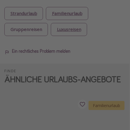
Strandurlaub
Familienurlaub
Gruppenreisen
Luxusreisen
Ein rechtliches Problem melden
FINDE
ÄHNLICHE URLAUBS-ANGEBOTE
Familienurlaub