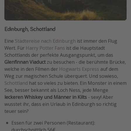
Edinburgh, Schottland
Eine
Städtereise nach Edinburgh
ist immer den Flug
Wert. Für
Harry Potter Fans
ist die Hauptstadt
Schottlands der perfekte Ausgangspunkt, um das
Glenfinnan Viaduct
zu besuchen - die berühmte Brücke,
welche in den Filmen der
Hogwarts Express
auf dem
Weg zur magischen Schule überquert. Und sowieso,
Schottland
hat so vieles zu bieten. Ein Monster in einem
See, besser bekannt als Loch Ness, jede Menge
leckeren Whiskey und Männer in Kilts
- sexy! Aber
wusstet ihr, dass ein Urlaub in Edinburgh so richtig
teuer sein?
Essen für zwei Personen (Restaurant):
durchschnittlich 56€