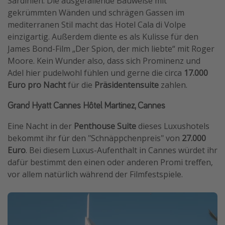
Sardinien. Die ausgefallende Bauweise mit
gekrümmten Wänden und schrägen Gassen im
mediterranen Stil macht das Hotel Cala di Volpe
einzigartig. Außerdem diente es als Kulisse für den
James Bond-Film „Der Spion, der mich liebte“ mit Roger
Moore. Kein Wunder also, dass sich Prominenz und
Adel hier pudelwohl fühlen und gerne die circa
17.000
Euro pro Nacht
für die
Präsidentensuite
zahlen.
Grand Hyatt Cannes Hôtel Martinez, Cannes
Eine Nacht in der
Penthouse Suite
dieses Luxushotels
bekommt ihr für den "Schnäppchenpreis" von
27.000
Euro
. Bei diesem Luxus-Aufenthalt in Cannes würdet ihr
dafür bestimmt den einen oder anderen Promi treffen,
vor allem natürlich während der Filmfestspiele.