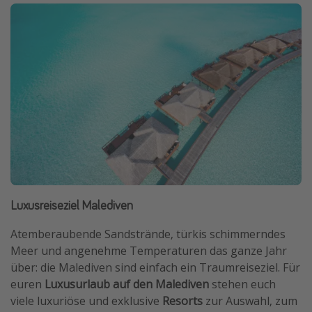
Luxusreiseziel Malediven
Atemberaubende Sandstrände, türkis schimmerndes
Meer und angenehme Temperaturen das ganze Jahr
über: die Malediven sind einfach ein Traumreiseziel. Für
euren
Luxusurlaub auf den Malediven
stehen euch
viele luxuriöse und exklusive
Resorts
zur Auswahl, zum