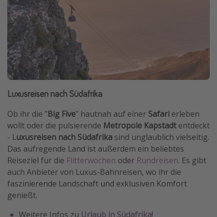
Luxusreisen nach Südafrika
Ob ihr die "
Big Five
" hautnah auf einer
Safari
erleben
wollt oder die pulsierende
Metropole Kapstadt
entdeckt
- L
uxusreisen nach Südafrika
sind unglaublich vielseitig.
Das aufregende Land ist außerdem ein beliebtes
Reiseziel für die
Flitterwochen
oder
Rundreisen
. Es gibt
auch Anbieter von Luxus-Bahnreisen, wo ihr die
faszinierende Landschaft und exklusiven Komfort
genießt.
Weitere Infos zu
Urlaub in Südafrika
!