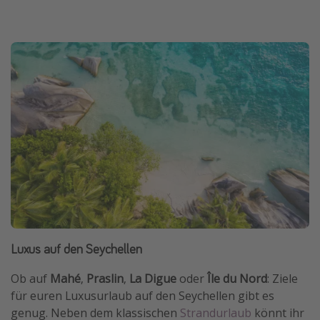
Luxus auf den Seychellen
Ob auf
Mahé
,
Praslin
,
La Digue
oder
Île du Nord
: Ziele
für euren Luxusurlaub auf den Seychellen gibt es
genug. Neben dem klassischen
Strandurlaub
könnt ihr