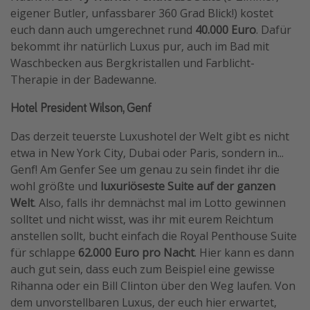
eigener Butler, unfassbarer 360 Grad Blick!) kostet
euch dann auch umgerechnet rund
40.000 Euro
. Dafür
bekommt ihr natürlich Luxus pur, auch im Bad mit
Waschbecken aus Bergkristallen und Farblicht-
Therapie in der Badewanne.
Hotel President Wilson, Genf
Das derzeit teuerste Luxushotel der Welt gibt es nicht
etwa in New York City, Dubai oder Paris, sondern in...
Genf! Am Genfer See um genau zu sein findet ihr die
wohl größte und
luxuriöseste Suite auf der ganzen
Welt
. Also, falls ihr demnächst mal im Lotto gewinnen
solltet und nicht wisst, was ihr mit eurem Reichtum
anstellen sollt, bucht einfach die Royal Penthouse Suite
für schlappe
62.000 Euro pro Nacht
. Hier kann es dann
auch gut sein, dass euch zum Beispiel eine gewisse
Rihanna oder ein Bill Clinton über den Weg laufen. Von
dem unvorstellbaren Luxus, der euch hier erwartet,