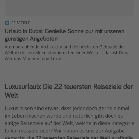
REISEZIELE
Urlaub in Dubai: Genieße Sonne pur mit unseren
günstigen Angeboten!
Atemberaubende Architektur und die höchsten Gebäude der
Welt direkt am Meer, aber inmitten einer Wüste – das ist Dubai.
Wer das Moderne und Luxus...
Luxusurlaub: Die 22 teuersten Reiseziele der
Welt
Luxusreisen sind etwas, dass jeder doch gerne einmal
im Leben machen würde und natürlich gibt doch es
einige Reiseziele auf der Welt, welche in diese Kategorie
fallen müssen, oder? Wir haben es uns zur Aufgabe
gemacht,
die 22 teuersten Reiseziele der Welt ausfindig