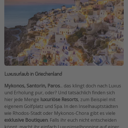
Luxusurlaub in Griechenland
Mykonos, Santorin, Paros
... das klingt doch nach Luxus
und Erholung pur, oder? Und tatsächlich finden sich
hier jede Menge
luxuriöse Resorts
, zum Beispiel mit
eigenem Golfplatz und Spa. In den Inselhauptstädten
wie Rhodos-Stadt oder Mykonos-Chora gibt es viele
exklusive Boutiquen
. Falls ihr euch nicht entscheiden
könnt, macht ihr einfach Luxusinselhopping auf einer