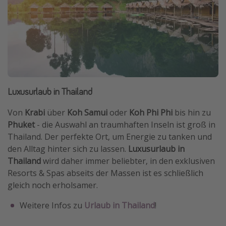
Luxusurlaub in Thailand
Von
Krabi
über
Koh Samui
oder
Koh Phi Phi
bis hin zu
Phuket
- die Auswahl an traumhaften Inseln ist groß in
Thailand. Der perfekte Ort, um Energie zu tanken und
den Alltag hinter sich zu lassen.
Luxusurlaub in
Thailand
wird daher immer beliebter, in den exklusiven
Resorts & Spas abseits der Massen ist es schließlich
gleich noch erholsamer.
Weitere Infos zu
Urlaub in Thailand
!