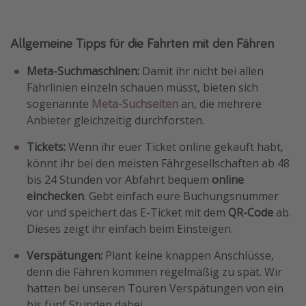
Allgemeine Tipps für die Fahrten mit den Fähren
Meta-Suchmaschinen:
Damit ihr nicht bei allen
Fährlinien einzeln schauen müsst, bieten sich
sogenannte
Meta-Suchseiten
an, die mehrere
Anbieter gleichzeitig durchforsten.
Tickets:
Wenn ihr euer Ticket online gekauft habt,
könnt ihr bei den meisten Fährgesellschaften ab 48
bis 24 Stunden vor Abfahrt bequem
online
einchecken
. Gebt einfach eure Buchungsnummer
vor und speichert das E-Ticket mit dem
QR-Code
ab.
Dieses zeigt ihr einfach beim Einsteigen.
Verspätungen:
Plant keine knappen Anschlüsse,
denn die Fähren kommen regelmäßig zu spät. Wir
hatten bei unseren Touren Verspätungen von ein
bis fünf Stunden dabei.