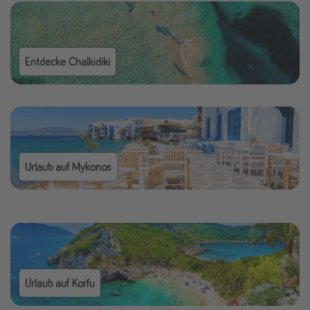
Entdecke Chalkidiki
Urlaub auf Mykonos
Urlaub auf Korfu