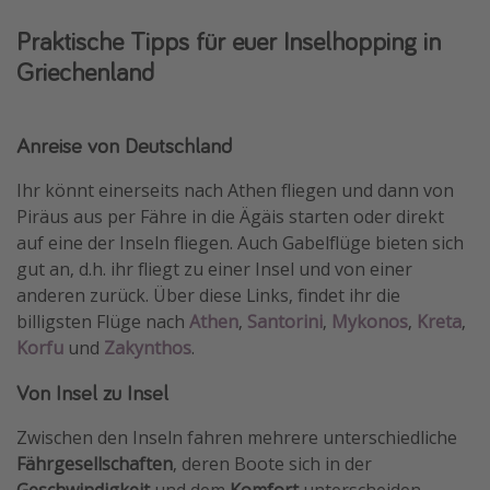
Praktische Tipps für euer Inselhopping in
Griechenland
Anreise von Deutschland
Ihr könnt einerseits nach Athen fliegen und dann von
Piräus aus per Fähre in die Ägäis starten oder direkt
auf eine der Inseln fliegen. Auch Gabelflüge bieten sich
gut an, d.h. ihr fliegt zu einer Insel und von einer
anderen zurück. Über diese Links, findet ihr die
billigsten Flüge nach
Athen
,
Santorini
,
Mykonos
,
Kreta
,
Korfu
und
Zakynthos
.
Von Insel zu Insel
Zwischen den Inseln fahren mehrere unterschiedliche
Fährgesellschaften
, deren Boote sich in der
Geschwindigkeit
und dem
Komfort
unterscheiden.