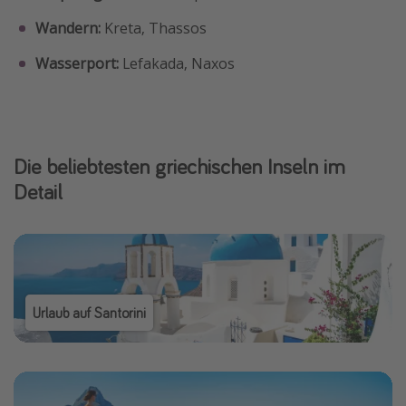
Wandern:
Kreta, Thassos
Wasserport:
Lefakada, Naxos
Die beliebtesten griechischen Inseln im
Detail
Urlaub auf Santorini