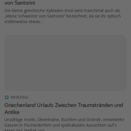
von Santorini
Die kleine griechische Kykladen-Insel wird manchmal auch als
„kleine Schwester von Santorini“ bezeichnet, da sie ihr optisch
stellenweise etwas...
REISEZIELE
Griechenland Urlaub: Zwischen Traumstränden und
Antike
Unzählige Inseln, Olivenhaine, Buchten und Strände, verwinkelte
Gassen in Fischerdörfern und spektakuläre Aussichten auf's
Meer: Die Vielfalt von...