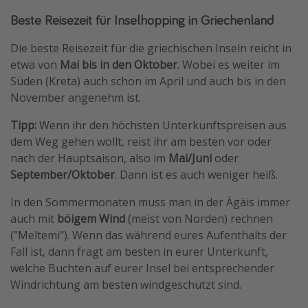
Beste Reisezeit für Inselhopping in Griechenland
Die beste Reisezeit für die griechischen Inseln reicht in
etwa von
Mai bis in den Oktober
. Wobei es weiter im
Süden (Kreta) auch schon im April und auch bis in den
November angenehm ist.
Tipp:
Wenn ihr den höchsten Unterkunftspreisen aus
dem Weg gehen wollt, reist ihr am besten vor oder
nach der Hauptsaison, also im
Mai/Juni
oder
September/Oktober
. Dann ist es auch weniger heiß.
In den Sommermonaten muss man in der Ägäis immer
auch mit
böigem Wind
(meist von Norden) rechnen
("Meltemi"). Wenn das während eures Aufenthalts der
Fall ist, dann fragt am besten in eurer Unterkunft,
welche Buchten auf eurer Insel bei entsprechender
Windrichtung am besten windgeschützt sind.