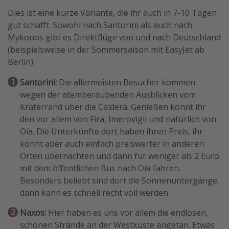
Dies ist eine kurze Variante, die ihr auch in 7-10 Tagen
gut schafft. Sowohl nach Santorini als auch nach
Mykonos gibt es Direktflüge von und nach Deutschland
(beispielsweise in der Sommersaison mit EasyJet ab
Berlin).
Santorini:
Die allermeisten Besucher kommen
wegen der atemberaubenden Ausblicken vom
Kraterrand über die Caldera. Genießen könnt ihr
den vor allem von Fira, Imerovigli und natürlich von
Oía. Die Unterkünfte dort haben ihren Preis, ihr
könnt aber auch einfach preiswerter in anderen
Orten übernachten und dann für weniger als 2 Euro
mit dem öffentlichen Bus nach Oía fahren.
Besonders beliebt sind dort die Sonnenuntergänge,
dann kann es schnell recht voll werden.
Naxos:
Hier haben es uns vor allem die endlosen,
schönen Strände an der Westküste angetan. Etwas