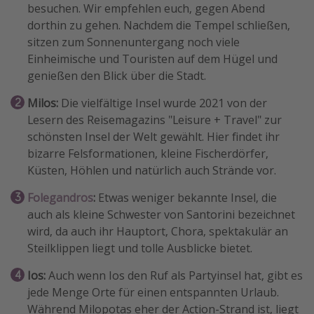
besuchen. Wir empfehlen euch, gegen Abend
dorthin zu gehen. Nachdem die Tempel schließen,
sitzen zum Sonnenuntergang noch viele
Einheimische und Touristen auf dem Hügel und
genießen den Blick über die Stadt.
Milos:
Die vielfältige Insel wurde 2021 von der
Lesern des Reisemagazins "Leisure + Travel" zur
schönsten Insel der Welt gewählt. Hier findet ihr
bizarre Felsformationen, kleine Fischerdörfer,
Küsten, Höhlen und natürlich auch Strände vor.
Folegandros
:
Etwas weniger bekannte Insel, die
auch als kleine Schwester von Santorini bezeichnet
wird, da auch ihr Hauptort, Chora, spektakulär an
Steilklippen liegt und tolle Ausblicke bietet.
Ios:
Auch wenn Ios den Ruf als Partyinsel hat, gibt es
jede Menge Orte für einen entspannten Urlaub.
Während Milopotas eher der Action-Strand ist, liegt