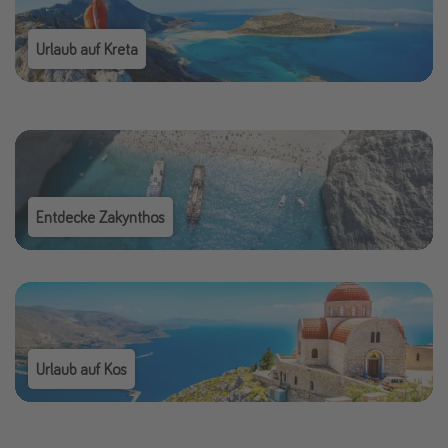
Urlaub auf Kreta
Entdecke Zakynthos
Urlaub auf Kos