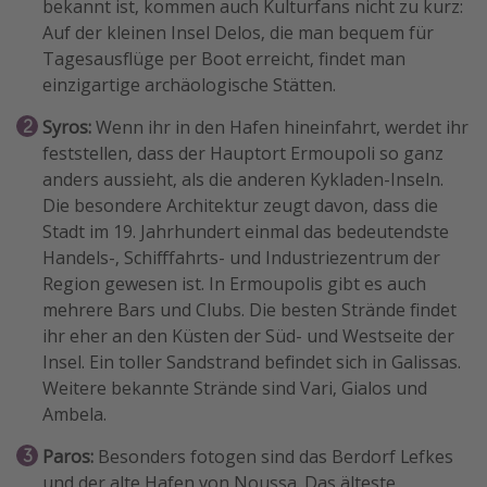
bekannt ist, kommen auch Kulturfans nicht zu kurz:
Auf der kleinen Insel Delos, die man bequem für
Tagesausflüge per Boot erreicht, findet man
einzigartige archäologische Stätten.
Syros:
Wenn ihr in den Hafen hineinfahrt, werdet ihr
feststellen, dass der Hauptort Ermoupoli so ganz
anders aussieht, als die anderen Kykladen-Inseln.
Die besondere Architektur zeugt davon, dass die
Stadt im 19. Jahrhundert einmal das bedeutendste
Handels-, Schifffahrts- und Industriezentrum der
Region gewesen ist. In Ermoupolis gibt es auch
mehrere Bars und Clubs. Die besten Strände findet
ihr eher an den Küsten der Süd- und Westseite der
Insel. Ein toller Sandstrand befindet sich in Galissas.
Weitere bekannte Strände sind Vari, Gialos und
Ambela.
Paros:
Besonders fotogen sind das Berdorf Lefkes
und der alte Hafen von Noussa. Das älteste