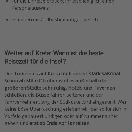
Für die Einreise braucht ihr also lediglich einen
Personalausweis
Es gelten die Zollbestimmungen der EU
Wetter auf Kreta: Wann ist die beste
Reisezeit für die Insel?
Der Tourismus auf Kreta funktioniert
stark saisonal
.
Schon
ab Mitte Oktober wird es außerhalb der
größeren Städte sehr ruhig, Hotels und Tavernen
schließen
, die Busse fahren seltener und der
Fährverkehr entlang der Südküste wird eingestellt. Wer
keine böse Überraschung erleben will, der sollte sich im
Vorfeld genau erkundigen oder auf Nummer sicher
gehen und
erst ab Ende April anreisen
.