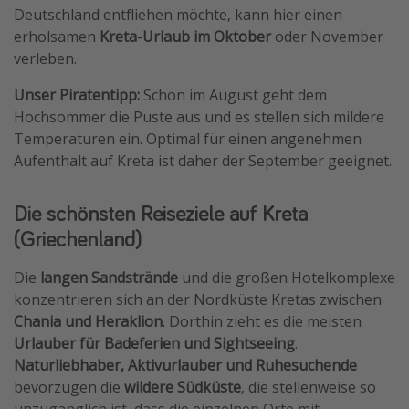
Deutschland entfliehen möchte, kann hier einen
erholsamen
Kreta-Urlaub im Oktober
oder November
verleben.
Unser Piratentipp:
Schon im August geht dem
Hochsommer die Puste aus und es stellen sich mildere
Temperaturen ein. Optimal für einen angenehmen
Aufenthalt auf Kreta ist daher der September geeignet.
Die schönsten Reiseziele auf Kreta
(Griechenland)
Die
langen Sandstrände
und die großen Hotelkomplexe
konzentrieren sich an der Nordküste Kretas zwischen
Chania und Heraklion
. Dorthin zieht es die meisten
Urlauber für Badeferien und Sightseeing
.
Naturliebhaber, Aktivurlauber und Ruhesuchende
bevorzugen die
wildere Südküste
, die stellenweise so
unzugänglich ist, dass die einzelnen Orte mit