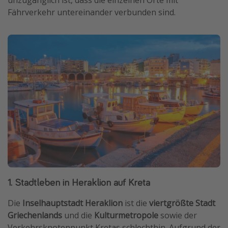
Fährverkehr untereinander verbunden sind.
1. Stadtleben in Heraklion auf Kreta
Die
Inselhauptstadt Heraklion
ist die
viertgrößte Stadt
Griechenlands
und die
Kulturmetropole
sowie der
Verkehrsknotenpunkt Kretas schlechthin. Aufgrund der