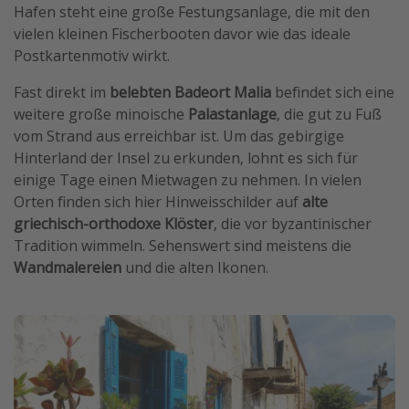
Hafen steht eine große Festungsanlage, die mit den
vielen kleinen Fischerbooten davor wie das ideale
Postkartenmotiv wirkt.
Fast direkt im
belebten Badeort Malia
befindet sich eine
weitere große minoische
Palastanlage
, die gut zu Fuß
vom Strand aus erreichbar ist. Um das gebirgige
Hinterland der Insel zu erkunden, lohnt es sich für
einige Tage einen Mietwagen zu nehmen. In vielen
Orten finden sich hier Hinweisschilder auf
alte
griechisch-orthodoxe Klöster
, die vor byzantinischer
Tradition wimmeln. Sehenswert sind meistens die
Wandmalereien
und die alten Ikonen.