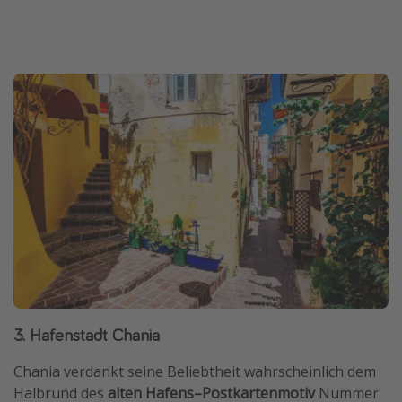
3. Hafenstadt Chania
Chania verdankt seine Beliebtheit wahrscheinlich dem
Halbrund des
alten Hafens–Postkartenmotiv
Nummer