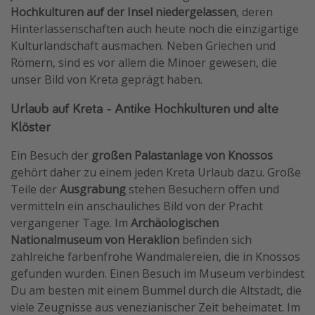
Hochkulturen auf der Insel niedergelassen
, deren
Hinterlassenschaften auch heute noch die einzigartige
Kulturlandschaft ausmachen. Neben Griechen und
Römern, sind es vor allem die Minoer gewesen, die
unser Bild von Kreta geprägt haben.
Urlaub auf Kreta - Antike Hochkulturen und alte
Klöster
Ein Besuch der
großen Palastanlage von Knossos
gehört daher zu einem jeden Kreta Urlaub dazu. Große
Teile der
Ausgrabung
stehen Besuchern offen und
vermitteln ein anschauliches Bild von der Pracht
vergangener Tage. Im
Archäologischen
Nationalmuseum von Heraklion
befinden sich
zahlreiche farbenfrohe Wandmalereien, die in Knossos
gefunden wurden. Einen Besuch im Museum verbindest
Du am besten mit einem Bummel durch die Altstadt, die
viele Zeugnisse aus venezianischer Zeit beheimatet. Im