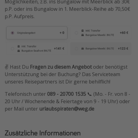
Möglichkeiten, z.B. ins Bungalow mit Meerblick ab 30€
p.P. oder ins Bungalow in 1. Meerblick-Reihe ab 70,50€
p.P. Aufpreis.
✌️ Hast Du
Fragen zu diesem Angebot
oder benötigst
Unterstützung bei der Buchung? Das Serviceteam
unseres Reisepartners ist Dir gerne behilflich!
Telefonisch unter
089 - 20700 1535
📞 (Mo. - Fr. von 8 -
20 Uhr / Wochenende & Feiertage von 9 - 19 Uhr) oder
per Mail unter
urlaubspiraten@weg.de
Zusätzliche Informationen