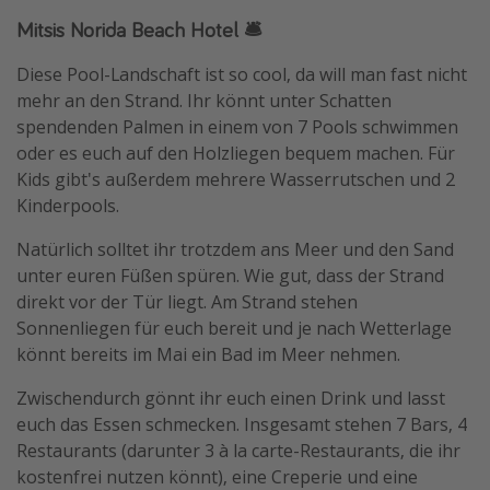
Mitsis Norida Beach Hotel 🛎️
Diese Pool-Landschaft ist so cool, da will man fast nicht
mehr an den Strand. Ihr könnt unter Schatten
spendenden Palmen in einem von 7 Pools schwimmen
oder es euch auf den Holzliegen bequem machen. Für
Kids gibt's außerdem mehrere Wasserrutschen und 2
Kinderpools.
Natürlich solltet ihr trotzdem ans Meer und den Sand
unter euren Füßen spüren. Wie gut, dass der Strand
direkt vor der Tür liegt. Am Strand stehen
Sonnenliegen für euch bereit und je nach Wetterlage
könnt bereits im Mai ein Bad im Meer nehmen.
Zwischendurch gönnt ihr euch einen Drink und lasst
euch das Essen schmecken. Insgesamt stehen 7 Bars, 4
Restaurants (darunter 3 à la carte-Restaurants, die ihr
kostenfrei nutzen könnt), eine Creperie und eine