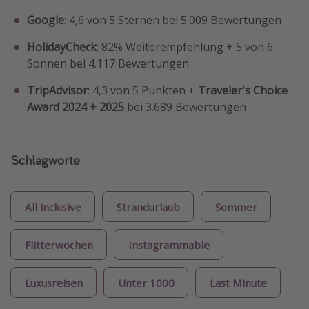
Google
: 4,6 von 5 Sternen bei 5.009 Bewertungen
HolidayCheck
: 82% Weiterempfehlung + 5 von 6
Sonnen bei 4.117 Bewertungen
TripAdvisor
: 4,3 von 5 Punkten +
Traveler's Choice
Award 2024 + 2025
bei 3.689 Bewertungen
Schlagworte
All inclusive
Strandurlaub
Sommer
Flitterwochen
Instagrammable
Luxusreisen
Unter 1000
Last Minute