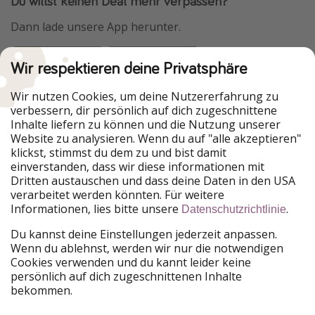
Du willst keinen Deal mehr verpassen?
Dann lade unsere App herunter.
Wir respektieren deine Privatsphäre
Urlaubspiraten ist Teil der HolidayPirates Group
Wir nutzen Cookies, um deine Nutzererfahrung zu
verbessern, dir persönlich auf dich zugeschnittene
Unsere Märkte
Inhalte liefern zu können und die Nutzung unserer
Website zu analysieren. Wenn du auf "alle akzeptieren"
PiratinViaggio
HolidayPirates
klickst, stimmst du dem zu und bist damit
VakantiePiraten
WakacyjniPiraci
einverstanden, dass wir diese informationen mit
VoyagesPirates
Ferienpiraten
Dritten austauschen und dass deine Daten in den USA
Urlaubspiraten
ViajerosPiratas
verarbeitet werden könnten. Für weitere
TravelPirates
Informationen, lies bitte unsere
.
Datenschutzrichtlinie
Unsere Gruppe
Du kannst deine Einstellungen jederzeit anpassen.
HolidayPirates Group
Wenn du ablehnst, werden wir nur die notwendigen
Cookies verwenden und du kannt leider keine
Lerne uns kennen
Rechtliches
persönlich auf dich zugeschnittenen Inhalte
bekommen.
Über uns
Datenschutz