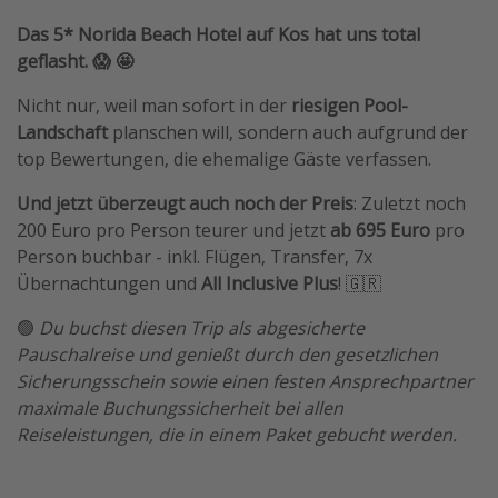
Das 5* Norida Beach Hotel auf Kos hat uns total
geflasht. 😱 🤩
Nicht nur, weil man sofort in der
riesigen Pool-
Landschaft
planschen will, sondern auch aufgrund der
top Bewertungen, die ehemalige Gäste verfassen.
Und jetzt überzeugt auch noch der Preis
: Zuletzt noch
200 Euro pro Person teurer und jetzt
ab 695 Euro
pro
Person buchbar - inkl. Flügen, Transfer, 7x
Übernachtungen und
All Inclusive Plus
! 🇬🇷
🟢
Du buchst diesen Trip als abgesicherte
Pauschalreise und genießt durch den gesetzlichen
Sicherungsschein sowie einen festen Ansprechpartner
maximale Buchungssicherheit bei allen
Reiseleistungen, die in einem Paket gebucht werden.