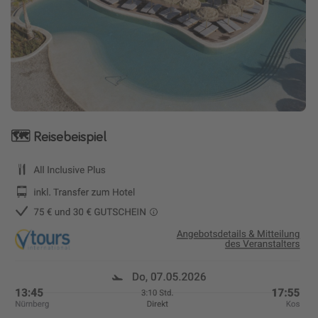
🗺️ Reisebeispiel