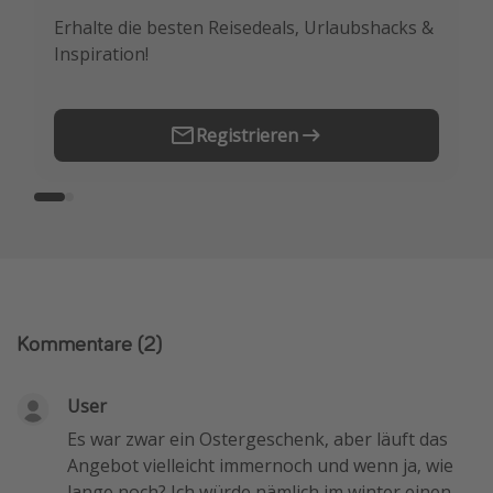
Erhalte die besten Reisedeals, Urlaubshacks &
Buche die besten Reiseschnäppchen als
Inspiration!
Erstes.
Registrieren
Kommentare
(2)
User
Es war zwar ein Ostergeschenk, aber läuft das
Angebot vielleicht immernoch und wenn ja, wie
lange noch? Ich würde nämlich im winter einen