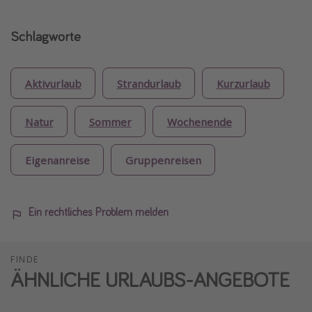
Schlagworte
Aktivurlaub
Strandurlaub
Kurzurlaub
Natur
Sommer
Wochenende
Eigenanreise
Gruppenreisen
Ein rechtliches Problem melden
FINDE
ÄHNLICHE URLAUBS-ANGEBOTE