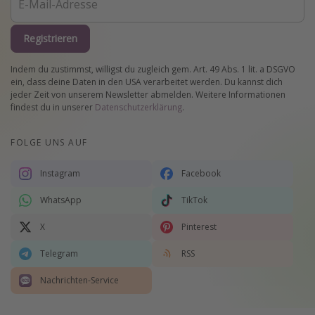
Registrieren
Indem du zustimmst, willigst du zugleich gem. Art. 49 Abs. 1 lit. a DSGVO
ein, dass deine Daten in den USA verarbeitet werden. Du kannst dich
jeder Zeit von unserem Newsletter abmelden. Weitere Informationen
findest du in unserer
Datenschutzerklärung
.
FOLGE UNS AUF
Instagram
Facebook
WhatsApp
TikTok
X
Pinterest
Telegram
RSS
Nachrichten-Service