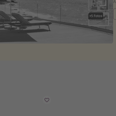
+
5
Fotos