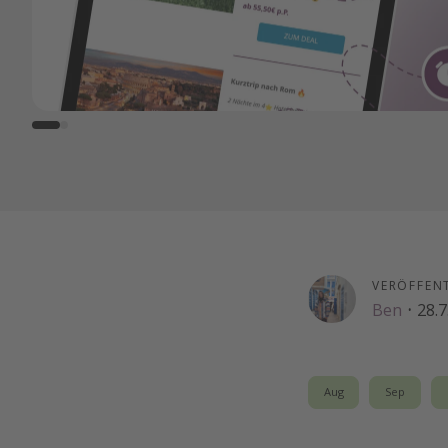
VERÖFFEN
Ben
·
28.7
Aug
Sep