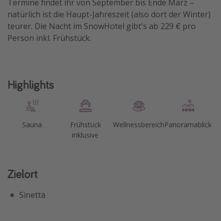
Termine findet ihr von September bis Ende März –
natürlich ist die Haupt-Jahreszeit (also dort der Winter)
teurer. Die Nacht im SnowHotel gibt's ab 229 € pro
Person inkl. Frühstück.
Highlights
Sauna
Frühstück
Wellnessbereich
Panoramablick
inklusive
Zielort
Sinettä