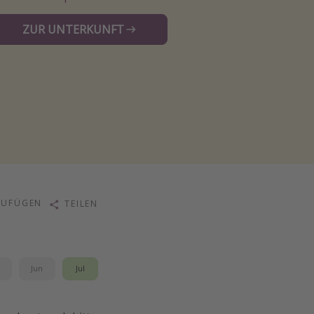
ZUR UNTERKUNFT
ZUFÜGEN
TEILEN
i
Jun
Jul