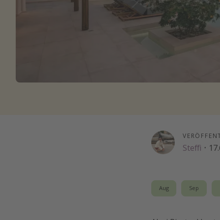
VERÖFFEN
Steffi
·
17.
Aug
Sep