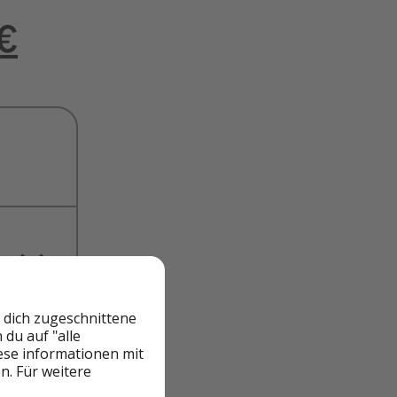
 dich zugeschnittene
du auf "alle
iese informationen mit
n. Für weitere