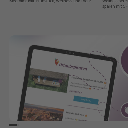
Meerblick inkl. Frühstück, Wellness und mehr
Wellnessbere
sparen mit 5=