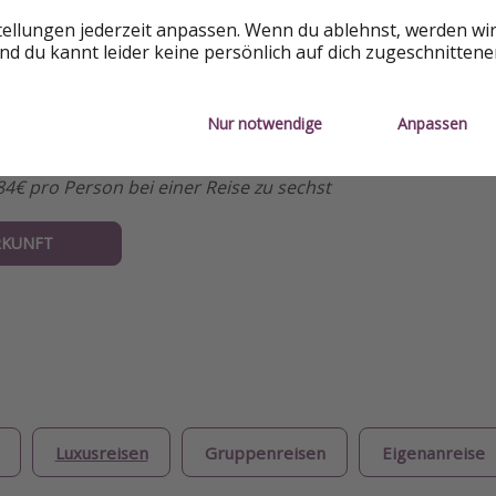
tellungen jederzeit anpassen. Wenn du ablehnst, werden wi
d du kannt leider keine persönlich auf dich zugeschnitten
Nur notwendige
Anpassen
4€ pro Person bei einer Reise zu sechst
RKUNFT
Luxusreisen
Gruppenreisen
Eigenanreise