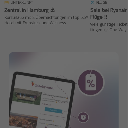
UNTERKUNFT
FLÜGE
Zentral in Hamburg ⚓️
Sale bei Ryanair ✈️ 15 % Rabat
Flüge ‼️
Kurzurlaub mit 2 Übernachtungen im top 5,5*
Hotel mit Frühstück und Wellness
Viele günstige Ticket
fliegen 👉 One-Way-