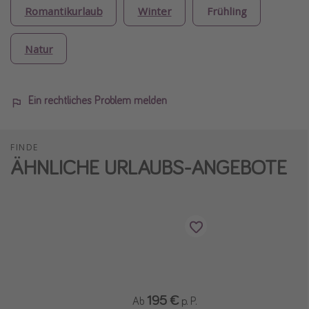
Romantikurlaub
Winter
Frühling
Natur
Ein rechtliches Problem melden
FINDE
ÄHNLICHE URLAUBS-ANGEBOTE
195 €
Ab
p. P.