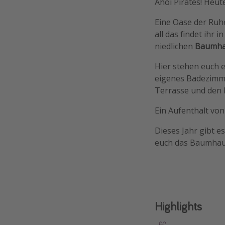
Ahoi Pirates! Heu
Eine Oase der Ruh
all das findet ihr
niedlichen
Baumh
Hier stehen euch 
eigenes Badezimme
Terrasse und den 
Ein Aufenthalt vo
Dieses Jahr gibt es
euch das Baumhaus
Highlights