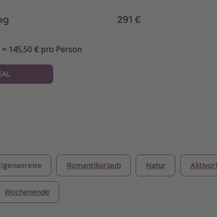
 = 145,50 € pro Person
EAL
Eigenanreise
Romantikurlaub
Natur
Aktivur
Wochenende