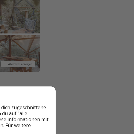
 dich zugeschnittene
du auf "alle
iese informationen mit
n. Für weitere