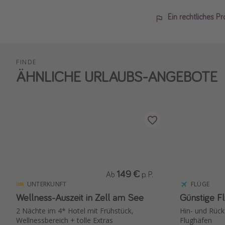
Ein rechtliches P
FINDE
ÄHNLICHE URLAUBS-ANGEBOTE
149 €
Ab
p. P.
UNTERKUNFT
FLÜGE
Wellness-Auszeit in Zell am See
Günstige Fl
2 Nächte im 4* Hotel mit Frühstück,
Hin- und Rück
Wellnessbereich + tolle Extras
Flughäfen