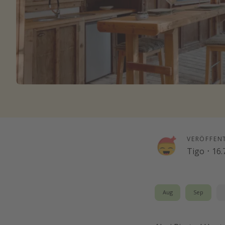
VERÖFFEN
Tigo
·
16.
Aug
Sep