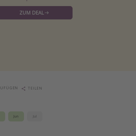
ZUM DEAL
ZUFÜGEN
TEILEN
i
Jun
Jul