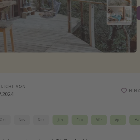
TLICHT VON
HIN
7.2024
Okt
Nov
Dez
Jan
Feb
Mär
Apr
Ma