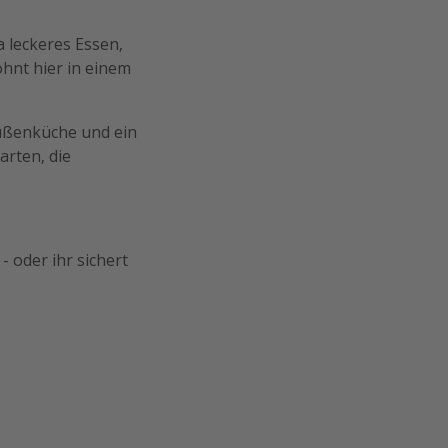
 leckeres Essen,
ohnt hier in einem
Außenküche und ein
arten, die
- oder ihr sichert