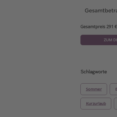
Gesamtpreis 291 €
ZUM D
Schlagworte
Sommer
Kurzurlaub