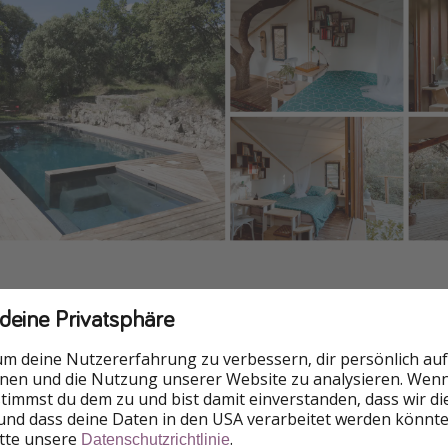
 deine Privatsphäre
um deine Nutzererfahrung zu verbessern, dir persönlich auf
nnen und die Nutzung unserer Website zu analysieren. Wenn 
 stimmst du dem zu und bist damit einverstanden, dass wir d
und dass deine Daten in den USA verarbeitet werden könnte
itte unsere
.
Datenschutzrichtlinie