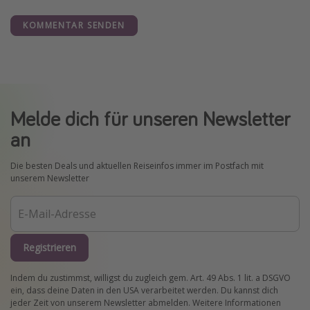
KOMMENTAR SENDEN
Melde dich für unseren Newsletter
an
Die besten Deals und aktuellen Reiseinfos immer im Postfach mit
unserem Newsletter
Registrieren
Indem du zustimmst, willigst du zugleich gem. Art. 49 Abs. 1 lit. a DSGVO
ein, dass deine Daten in den USA verarbeitet werden. Du kannst dich
jeder Zeit von unserem Newsletter abmelden. Weitere Informationen