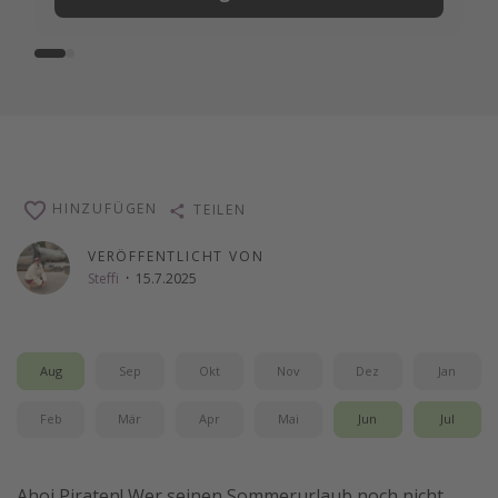
HINZUFÜGEN
TEILEN
VERÖFFENTLICHT VON
Steffi
·
15.7.2025
Aug
Sep
Okt
Nov
Dez
Jan
Feb
Mär
Apr
Mai
Jun
Jul
Ahoi Piraten! Wer seinen Sommerurlaub noch nicht