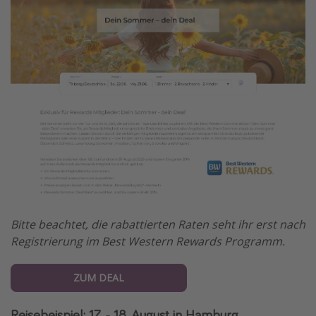
Bitte beachtet, die rabattierten Raten seht ihr erst nach
Registrierung im Best Western Rewards Programm.
ZUM DEAL
Reisebeispiel: 17. - 18. August in Hamburg