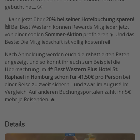
gebucht hat... 🥵
... kann jetzt über
20% bei seiner Hotelbuchung sparen!
🙌
Bei Best Western können Rewards Mitglieder jetzt
von einer coolen
Sommer-Aktion
profitieren.☀️ Und das
Beste: Die Mitgliedschaft ist völlig kostenfrei!
Nach Anmeldung werden euch die rabattierten Raten
angezeigt und so könnt ihr euch zum Beispiel die
Übernachtung im
4* Best Western Plus Hotel St.
Raphael in Hamburg schon für 41,50€ pro Person
bei
einer Reise zu zweit sichern - und zwar im August! Im
Vergleich: Auf anderen Buchungsportalen zahlt ihr 5€
mehr je Reisenden. 🔥
Details