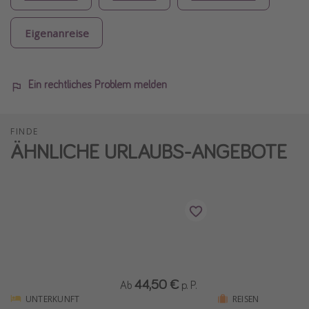
Eigenanreise
Ein rechtliches Problem melden
FINDE
ÄHNLICHE URLAUBS-ANGEBOTE
44,50 €
Ab
p. P.
UNTERKUNFT
REISEN