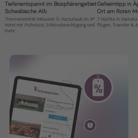
Tiefenentspannt im Biosphärengebiet
Geheimtipp in Äg
Schwäbische Alb
Ort am Roten M
Thermeneintritt inklusive! 💦 Kurzurlaub im 4*
7 Nächte in Hamata i
Hotel mit Frühstück, Schlossbesichtigung und
Flügen, Transfer & Al
mehr