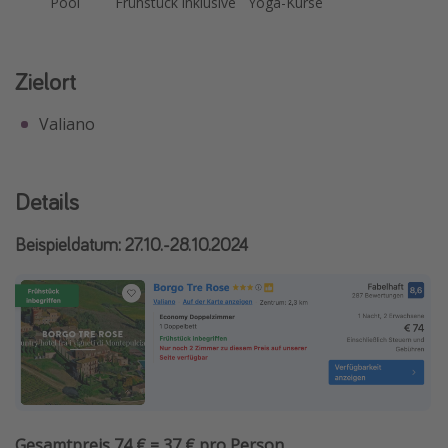
Pool
Frühstück inklusive
Yoga-Kurse
Zielort
Valiano
Details
Beispieldatum: 27.10.-28.10.2024
Gesamtpreis 74 € = 37 € pro Person