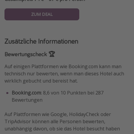
ZUM DEAL
Zusätzliche Informationen
Bewertungscheck 🏆
Auf einigen Plattformen wie Booking.com kann man
technisch nur bewerten, wenn man dieses Hotel auch
wirklich gebucht und bereist hat.
Booking.com
: 8,6 von 10 Punkten bei 287
Bewertungen
Auf Plattformen wie Google, HolidayCheck oder
TripAdvisor können alle Personen bewerten,
unabhängig davon, ob sie das Hotel besucht haben