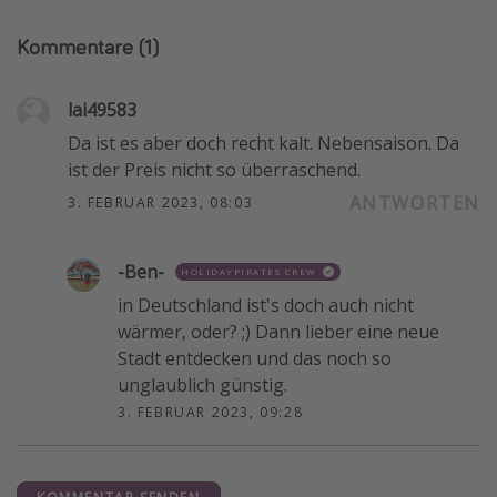
Kommentare
(1)
lai49583
Da ist es aber doch recht kalt. Nebensaison. Da
ist der Preis nicht so überraschend.
ANTWORTEN
3. FEBRUAR 2023, 08:03
-Ben-
HOLIDAYPIRATES CREW
in Deutschland ist's doch auch nicht
wärmer, oder? ;) Dann lieber eine neue
Stadt entdecken und das noch so
unglaublich günstig.
3. FEBRUAR 2023, 09:28