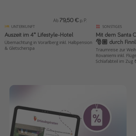
79,50 €
Ab
p. P.
UNTERKUNFT
SONSTIGES
Auszeit im 4* Lifestyle-Hotel
Mit dem Santa C
🎅🏼 durch Finn
Übernachtung in Vorarlberg inkl. Halbpension
& Gletscherspa
Traumreise zur Weih
Rovaniemi inkl. Flüg
Schlafabteil im Zug 