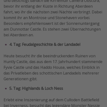
und besichtigt danach die Kirriemuir Camera Obscura,
bevor ihr entlang der Küste in Richtung Aberdeen
fahrt, wo ihr die nächsten zwei Nächte verbringt. Dabei
kommt ihr an Montrose und Stonehaven vorbei.
Besonders empfehlenswert ist der Sonnenuntergang
am Dunnottar Castle. Es stehen zwei Übernachtungen
bei Aberdeen an.
4. Tag: Feudalgeschichte & der Landadel
Heute besucht ihr die beeindruckenden Ruinen von
Huntly Castle, das aus dem 17. Jahrhundert stammende
Fyvie Castle und das Haddo House, welches Einblick in
das Privatleben des schottischen Landadels mehrerer
Generationen gibt.
5. Tag: Highlands & Loch Ness
Erlebt eine Inszenierung auf dem Culloden Battlefield
bei Inverness, besucht das legendäre Monster Nessie