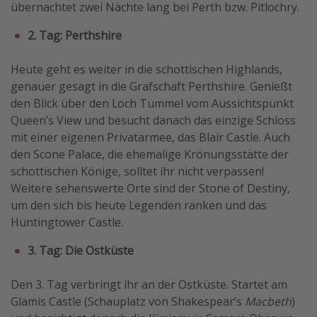
übernachtet zwei Nächte lang bei Perth bzw. Pitlochry.
2. Tag: Perthshire
Heute geht es weiter in die schottischen Highlands,
genauer gesagt in die Grafschaft Perthshire. Genießt
den Blick über den Loch Tummel vom Aussichtspunkt
Queen’s View und besucht danach das einzige Schloss
mit einer eigenen Privatarmee, das Blair Castle. Auch
den Scone Palace, die ehemalige Krönungsstätte der
schottischen Könige, solltet ihr nicht verpassen!
Weitere sehenswerte Orte sind der Stone of Destiny,
um den sich bis heute Legenden ranken und das
Huntingtower Castle.
3. Tag: Die Ostküste
Den 3. Tag verbringt ihr an der Ostküste. Startet am
Glamis Castle (Schauplatz von Shakespear’s
Macbeth
)