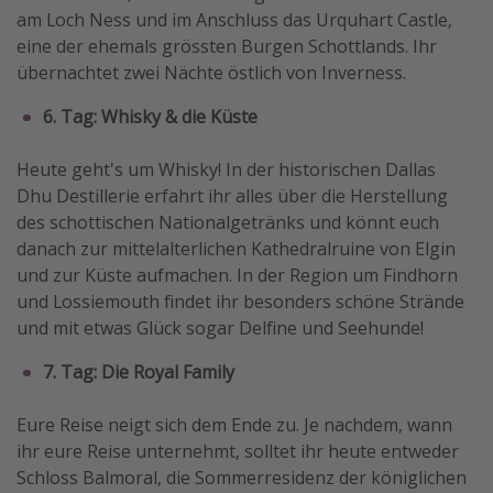
am Loch Ness und im Anschluss das Urquhart Castle,
eine der ehemals grössten Burgen Schottlands. Ihr
übernachtet zwei Nächte östlich von Inverness.
6. Tag: Whisky & die Küste
Heute geht's um Whisky! In der historischen Dallas
Dhu Destillerie erfahrt ihr alles über die Herstellung
des schottischen Nationalgetränks und könnt euch
danach zur mittelalterlichen Kathedralruine von Elgin
und zur Küste aufmachen. In der Region um Findhorn
und Lossiemouth findet ihr besonders schöne Strände
und mit etwas Glück sogar Delfine und Seehunde!
7. Tag: Die Royal Family
Eure Reise neigt sich dem Ende zu. Je nachdem, wann
ihr eure Reise unternehmt, solltet ihr heute entweder
Schloss Balmoral, die Sommerresidenz der königlichen