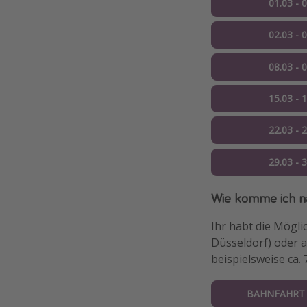
01.03 - 
02.03 - 
08.03 - 
15.03 - 
22.03 - 
29.03 - 
Wie komme ich n
Ihr habt die Mögli
Düsseldorf) oder a
beispielsweise ca.
BAHNFAHRT