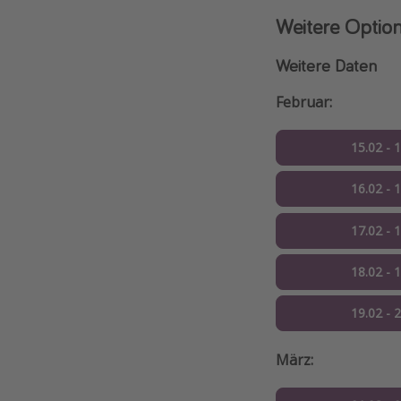
Weitere Optio
Weitere Daten
Februar:
15.02 - 
16.02 - 
17.02 - 
18.02 - 
19.02 - 
März: