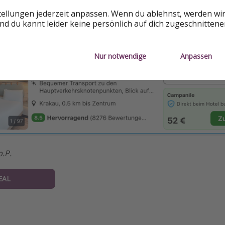
tellungen jederzeit anpassen. Wenn du ablehnst, werden wi
. - 23. Februar 2026
d du kannt leider keine persönlich auf dich zugeschnitten
Nur notwendige
Anpassen
.P.
EAL