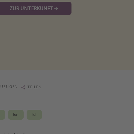
ZUR UNTERKUNFT
ZUFÜGEN
TEILEN
i
Jun
Jul