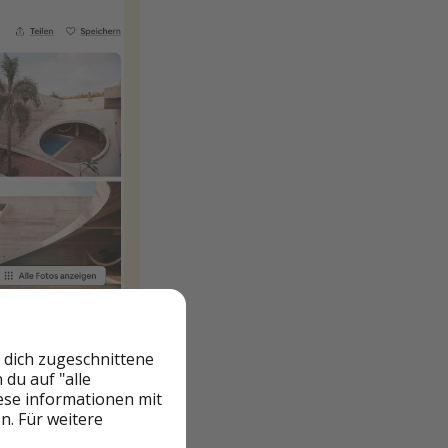
 dich zugeschnittene
du auf "alle
iese informationen mit
n. Für weitere