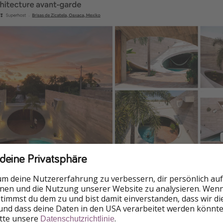
 deine Privatsphäre
t
um deine Nutzererfahrung zu verbessern, dir persönlich auf
nnen und die Nutzung unserer Website zu analysieren. Wenn 
 stimmst du dem zu und bist damit einverstanden, dass wir d
und dass deine Daten in den USA verarbeitet werden könnte
itte unsere
.
Datenschutzrichtlinie