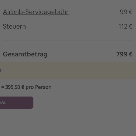
t
 = 399,50 € pro Person
EAL