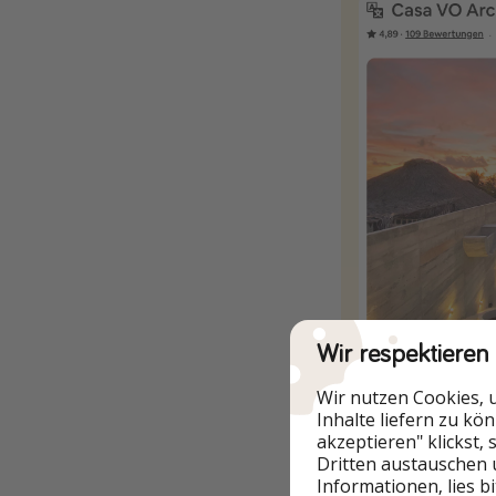
Wir respektieren
Zum Angebo
Wir nutzen Cookies, 
Inhalte liefern zu kö
Beispieldatum
akzeptieren" klickst,
Dritten austauschen 
Informationen, lies b