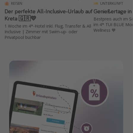
REISEN
UNTERKUNFT
Der perfekte All-Inclusive-Urlaub auf
Genießertage in
Kreta 🇬🇷💛
Bestpreis auch im 
im 4* TUI BLUE Mon
1 Woche im 4*-Hotel inkl. Flug, Transfer & All
Wellness 💙
Inclusive | Zimmer mit Swim-up- oder
Privatpool buchbar