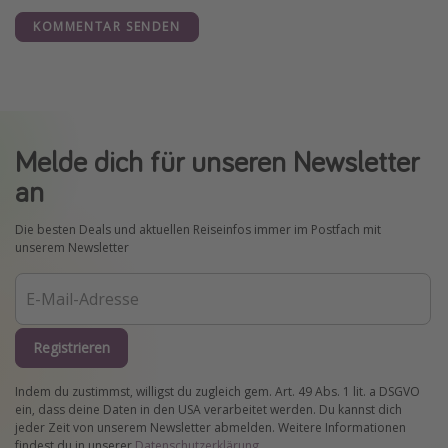
KOMMENTAR SENDEN
Melde dich für unseren Newsletter
an
Die besten Deals und aktuellen Reiseinfos immer im Postfach mit
unserem Newsletter
Registrieren
Indem du zustimmst, willigst du zugleich gem. Art. 49 Abs. 1 lit. a DSGVO
ein, dass deine Daten in den USA verarbeitet werden. Du kannst dich
jeder Zeit von unserem Newsletter abmelden. Weitere Informationen
findest du in unserer
Datenschutzerklärung
.