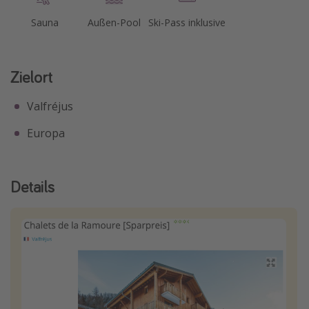
Sauna
Außen-Pool
Ski-Pass inklusive
Zielort
Valfréjus
Europa
Details