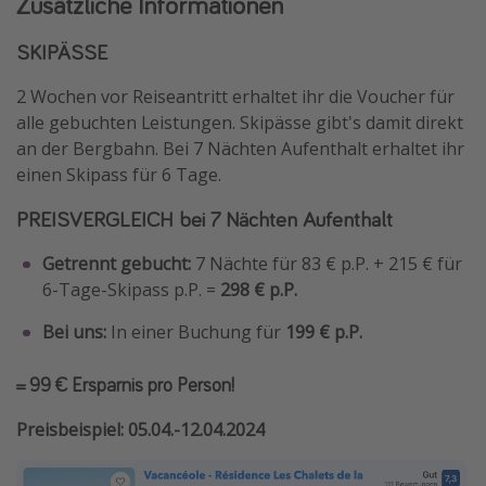
Zusätzliche Informationen
SKIPÄSSE
2 Wochen vor Reiseantritt erhaltet ihr die Voucher für
alle gebuchten Leistungen. Skipässe gibt's damit direkt
an der Bergbahn. Bei 7 Nächten Aufenthalt erhaltet ihr
einen Skipass für 6 Tage.
PREISVERGLEICH bei 7 Nächten Aufenthalt
Getrennt gebucht:
7 Nächte für 83 € p.P. + 215 € für
6-Tage-Skipass p.P. =
298 € p.P.
Bei uns:
In einer Buchung für
199 € p.P.
= 99 € Ersparnis pro Person!
Preisbeispiel: 05.04.-12.04.2024