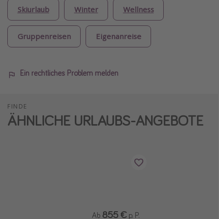
Skiurlaub
Winter
Wellness
Gruppenreisen
Eigenanreise
Ein rechtliches Problem melden
FINDE
ÄHNLICHE URLAUBS-ANGEBOTE
855 €
Ab
p. P.