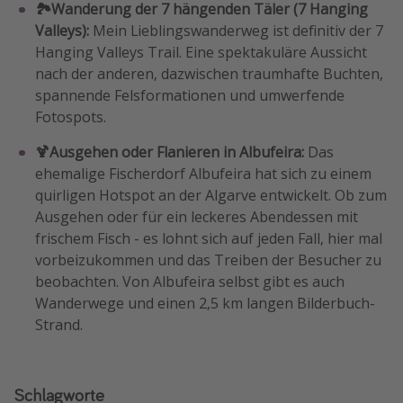
🏞Wanderung der 7 hängenden Täler (7 Hanging
Valleys):
Mein Lieblingswanderweg ist definitiv der 7
Hanging Valleys Trail. Eine spektakuläre Aussicht
nach der anderen, dazwischen traumhafte Buchten,
spannende Felsformationen und umwerfende
Fotospots.
🍹Ausgehen oder Flanieren in Albufeira:
Das
ehemalige Fischerdorf Albufeira hat sich zu einem
quirligen Hotspot an der Algarve entwickelt. Ob zum
Ausgehen oder für ein leckeres Abendessen mit
frischem Fisch - es lohnt sich auf jeden Fall, hier mal
vorbeizukommen und das Treiben der Besucher zu
beobachten. Von Albufeira selbst gibt es auch
Wanderwege und einen 2,5 km langen Bilderbuch-
Strand.
Schlagworte