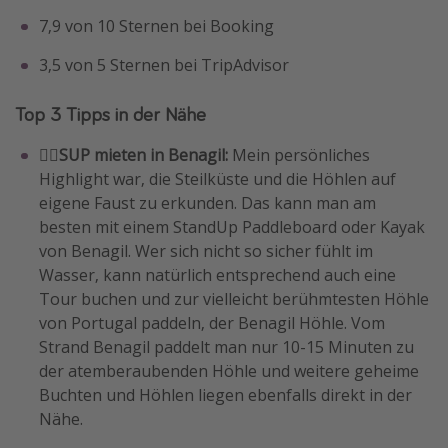
7,9 von 10 Sternen bei Booking
3,5 von 5 Sternen bei TripAdvisor
Top 3 Tipps in der Nähe
🚣‍♀️SUP mieten in Benagil:
Mein persönliches
Highlight war, die Steilküste und die Höhlen auf
eigene Faust zu erkunden. Das kann man am
besten mit einem StandUp Paddleboard oder Kayak
von Benagil. Wer sich nicht so sicher fühlt im
Wasser, kann natürlich entsprechend auch eine
Tour buchen und zur vielleicht berühmtesten Höhle
von Portugal paddeln, der Benagil Höhle. Vom
Strand Benagil paddelt man nur 10-15 Minuten zu
der atemberaubenden Höhle und weitere geheime
Buchten und Höhlen liegen ebenfalls direkt in der
Nähe.