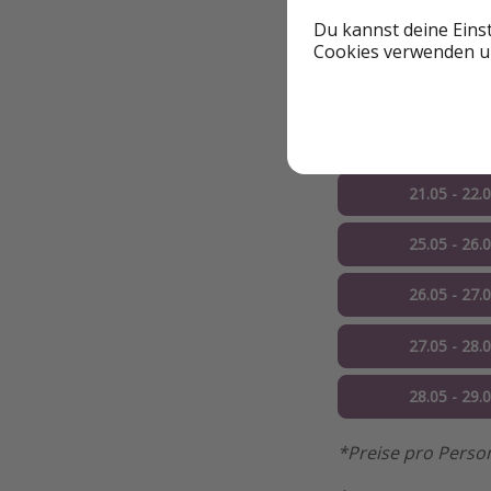
Du kannst deine Eins
18.05 - 19.
Cookies verwenden un
19.05 - 20.
20.05 - 21.
21.05 - 22.
25.05 - 26.
26.05 - 27.
27.05 - 28.
28.05 - 29.
*Preise pro Perso