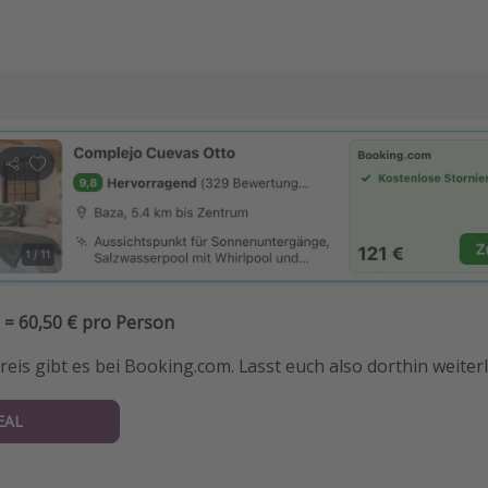
 = 60,50 € pro Person
eis gibt es bei Booking.com. Lasst euch also dorthin weiterl
EAL