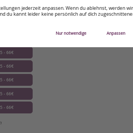
tellungen jederzeit anpassen. Wenn du ablehnst, werden wi
05 - 66€
d du kannt leider keine persönlich auf dich zugeschnitten
05 - 66€
Nur notwendige
Anpassen
05 - 66€
05 - 66€
05 - 66€
05 - 66€
05 - 66€
05 - 66€
n