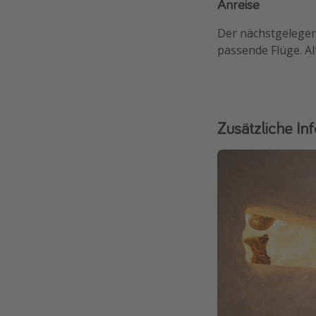
Anreise
Der nächstgelegen
passende Flüge. Al
Zusätzliche In