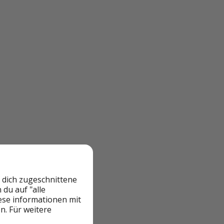
 dich zugeschnittene
du auf "alle
iese informationen mit
n. Für weitere