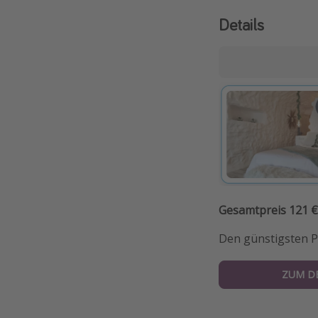
Details
Gesamtpreis 121 €
Den günstigsten Pr
ZUM D