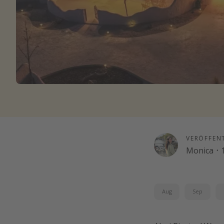
VERÖFFEN
Monica
·
Aug
Sep