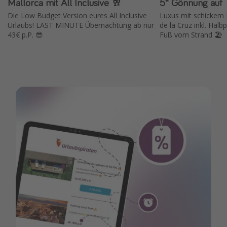
Mallorca mit All Inclusive 🥂
5* Gönnung auf T
Die Low Budget Version eures All Inclusive
Luxus mit schickem
Urlaubs! LAST MINUTE Übernachtung ab nur
de la Cruz inkl. Hal
43€ p.P. 😎
Fuß vom Strand 🏖️