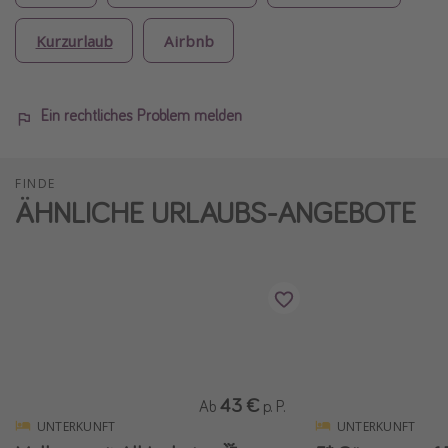
Kurzurlaub
Airbnb
Ein rechtliches Problem melden
FINDE
ÄHNLICHE URLAUBS-ANGEBOTE
43 €
Ab
p. P.
UNTERKUNFT
UNTERKUNFT