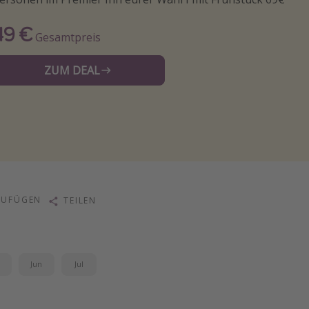
49 €
Gesamtpreis
ZUM DEAL
ZUFÜGEN
TEILEN
i
Jun
Jul