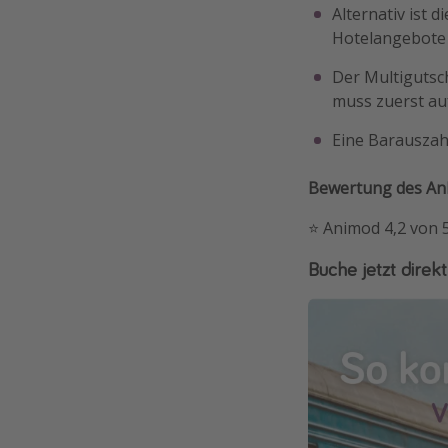
Alternativ ist 
Hotelangebote
Der Multigutsc
muss zuerst au
Eine Barauszahl
Bewertung des Anbi
⭐️ Animod 4,2 von
Buche jetzt direkt