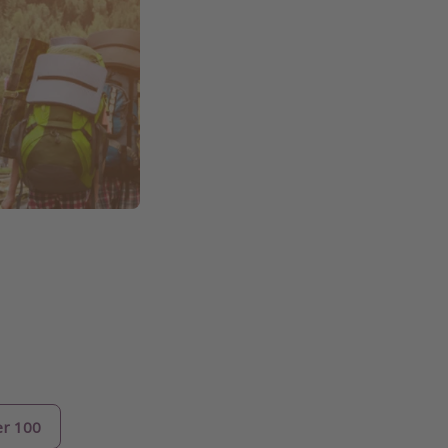
r 100