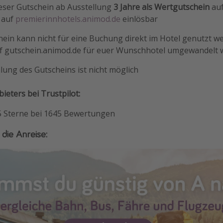
dieser Gutschein ab Ausstellung
3 Jahre als Wertgutschein
auf
 auf
premierinnhotels.animod.de
einlösbar
hein kann nicht für eine Buchung direkt im Hotel genutzt w
f gutschein.animod.de für euer Wunschhotel umgewandelt
ung des Gutscheins ist nicht möglich
eters bei Trustpilot:
 5 Sterne bei 1645 Bewertungen
 die Anreise: