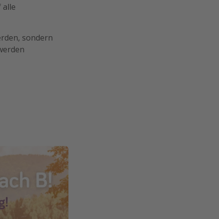
 alle
erden, sondern
 werden