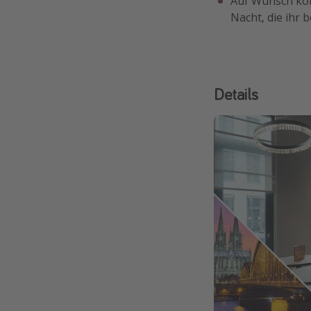
Auf Wunsch könn
Nacht, die ihr 
Details