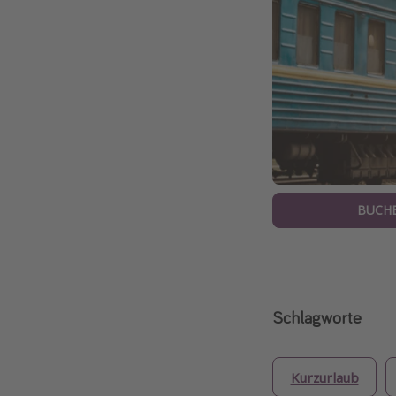
BUCH
Schlagworte
Kurzurlaub