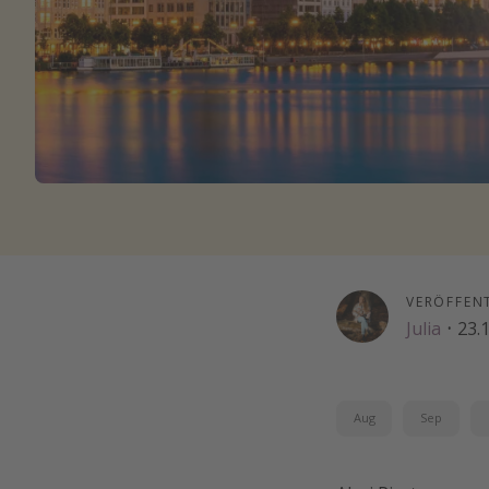
VERÖFFEN
Julia
·
23.
Aug
Sep