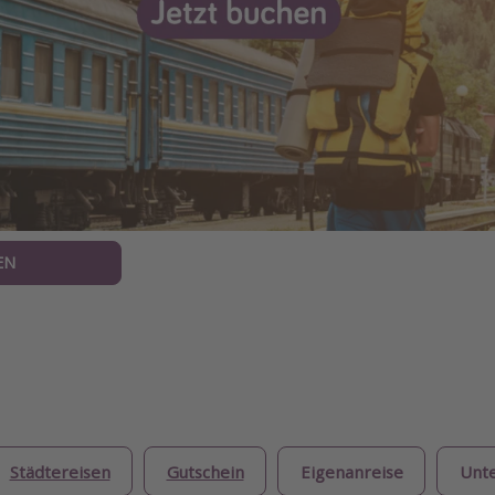
EN
Städtereisen
Gutschein
Eigenanreise
Unte