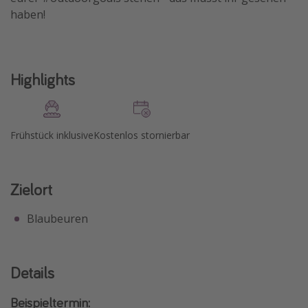
haben!
Highlights
Frühstück inklusive
Kostenlos stornierbar
Zielort
Blaubeuren
Details
Beispieltermin: