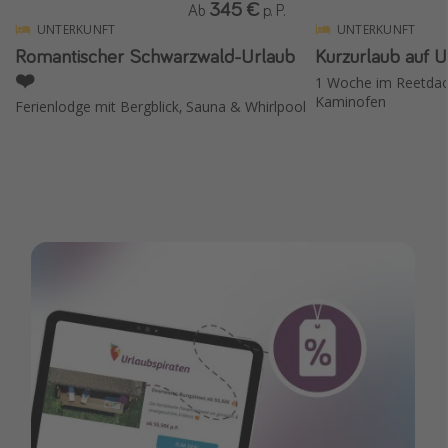
345 €
Ab
p. P.
UNTERKUNFT
UNTERKUNFT
Romantischer Schwarzwald-Urlaub
Kurzurlaub auf 
❤️
1 Woche im Reetdac
Kaminofen
Ferienlodge mit Bergblick, Sauna & Whirlpool