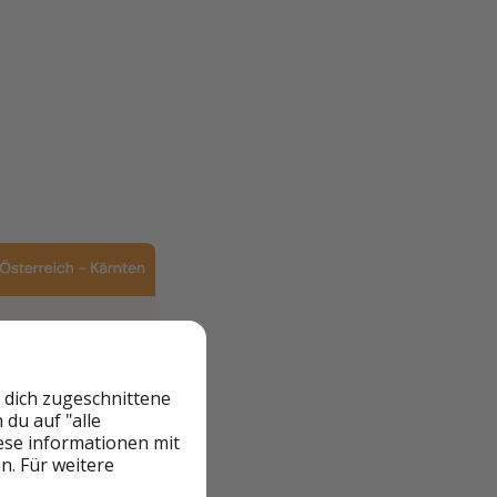
 dich zugeschnittene
du auf "alle
iese informationen mit
n. Für weitere