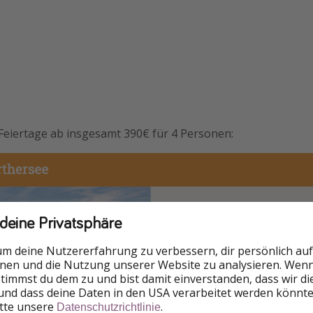
 Feiertage ab insgesamt 390€ für 4 Personen:
 deine Privatsphäre
um deine Nutzererfahrung zu verbessern, dir persönlich auf
nnen und die Nutzung unserer Website zu analysieren. Wenn 
 stimmst du dem zu und bist damit einverstanden, dass wir d
und dass deine Daten in den USA verarbeitet werden könnte
itte unsere
.
Datenschutzrichtlinie