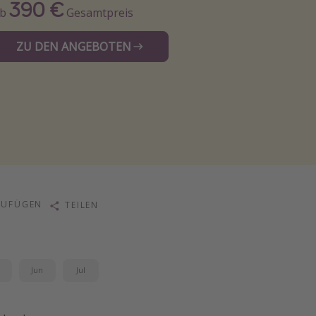
390 €
Ab
Gesamtpreis
ZU DEN ANGEBOTEN
ZUFÜGEN
TEILEN
i
Jun
Jul