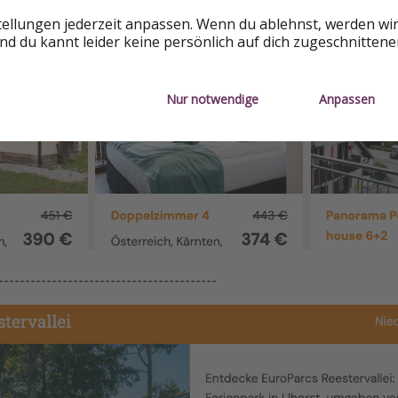
tellungen jederzeit anpassen. Wenn du ablehnst, werden wi
d du kannt leider keine persönlich auf dich zugeschnitten
Nur notwendige
Anpassen
-----------------------------------------