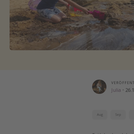
VERÖFFEN
Julia
·
26.
Aug
Sep