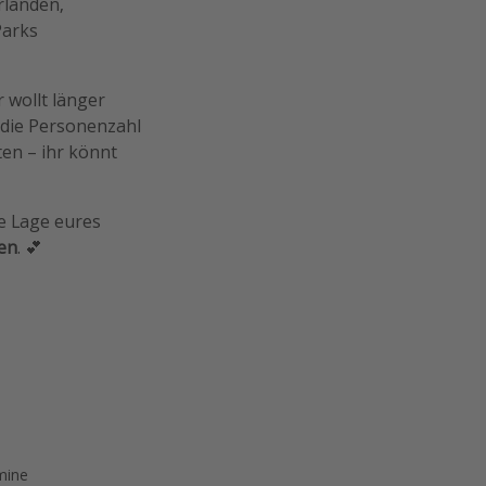
rlanden,
Parks
hr wollt länger
 die Personenzahl
ten – ihr könnt
e Lage eures
en
. 💕
mine