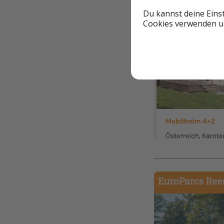
Du kannst deine Eins
Cookies verwenden un
-----------------------