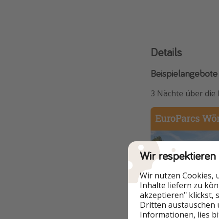
Details
Beispielangebote
3 Nächte
über die
Wir respektieren
Wir nutzen Cookies, 
Inhalte liefern zu kö
akzeptieren" klickst,
Dritten austauschen 
Informationen, lies b