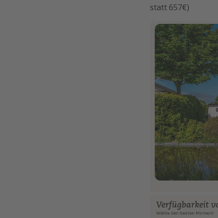
statt 657€)