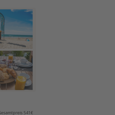
(Gesamtpreis 541€