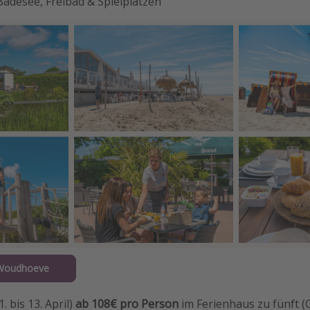
Badesee, Freibad & Spielplätzen
 Woudhoeve
. bis 13. April)
ab 108€ pro Person
im Ferienhaus zu fünft 