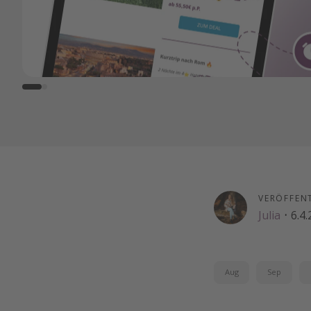
VERÖFFEN
Julia
·
6.4
Aug
Sep