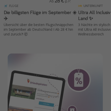
28 €
Ab
p. P.
FLÜGE
UNTERKUNFT
Die billigsten Flüge im September ☀️
Ultra All Inclusi
✈️
Land ✨
Übersicht über die besten Flugschnäppchen
3 Nächte im stylisch
im September ab Deutschland I Ab 28 € hin
mit Ultra All Inclusi
und zurück?! 🤯
Wellnessbereich