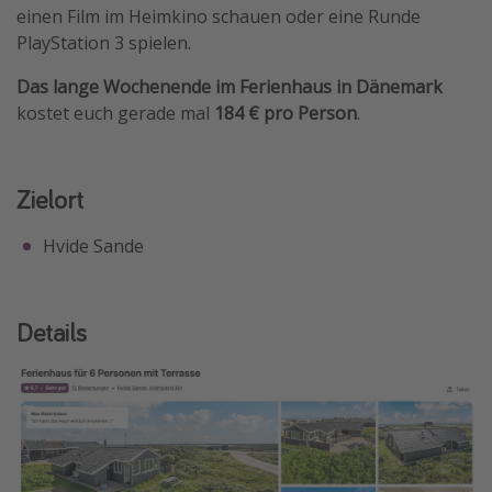
einen Film im Heimkino schauen oder eine Runde
Travel Know How
PlayStation 3 spielen.
Silvesterreisen
Das lange Wochenende im Ferienhaus in Dänemark
Last Minute Urlaub Mallorca
kostet euch gerade mal
184 € pro Person
.
Last Minute Urlaub Deutschland
Zielort
Hvide Sande
Details