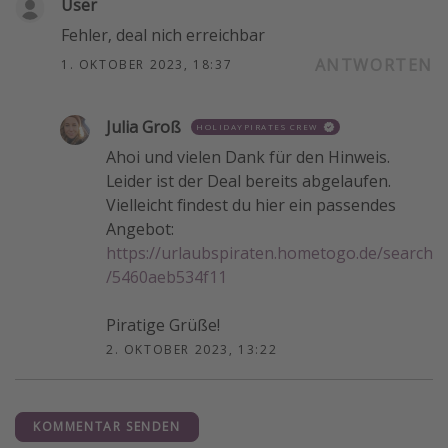
User
Fehler, deal nich erreichbar
ANTWORTEN
1. OKTOBER 2023, 18:37
Julia Groß
HOLIDAYPIRATES CREW
Ahoi und vielen Dank für den Hinweis.
Leider ist der Deal bereits abgelaufen.
Vielleicht findest du hier ein passendes
Angebot:
https://urlaubspiraten.hometogo.de/search
/5460aeb534f11
Piratige Grüße!
2. OKTOBER 2023, 13:22
KOMMENTAR SENDEN