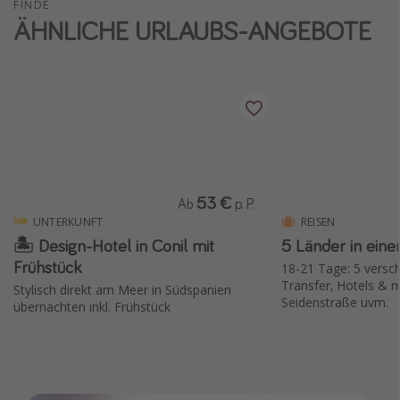
FINDE
ÄHNLICHE URLAUBS-ANGEBOTE
53 €
Ab
p. P.
UNTERKUNFT
REISEN
🏝 Design-Hotel in Conil mit
5 Länder in eine
Frühstück
18-21 Tage: 5 versch.
Transfer, Hotels & m
Stylisch direkt am Meer in Südspanien
Seidenstraße uvm.
übernachten inkl. Frühstück