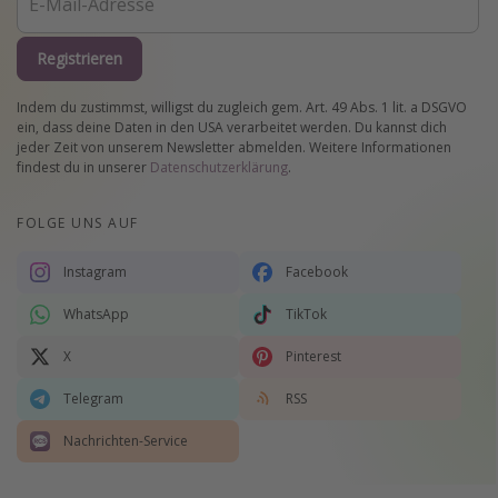
Registrieren
Indem du zustimmst, willigst du zugleich gem. Art. 49 Abs. 1 lit. a DSGVO
ein, dass deine Daten in den USA verarbeitet werden. Du kannst dich
jeder Zeit von unserem Newsletter abmelden. Weitere Informationen
findest du in unserer
Datenschutzerklärung
.
FOLGE UNS AUF
Instagram
Facebook
WhatsApp
TikTok
X
Pinterest
Telegram
RSS
Nachrichten-Service