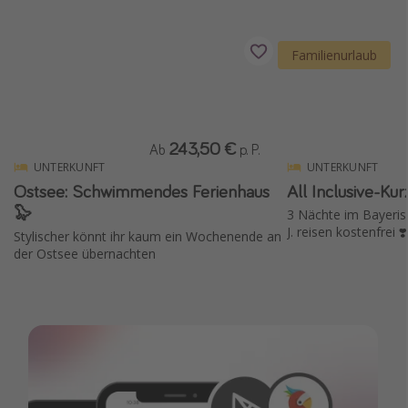
Familienurlaub
243,50 €
Ab
p. P.
UNTERKUNFT
UNTERKUNFT
Ostsee: Schwimmendes Ferienhaus
All Inclusive-Kur
🦭
3 Nächte im Bayeris
J. reisen kostenfrei ❣️
Stylischer könnt ihr kaum ein Wochenende an
der Ostsee übernachten