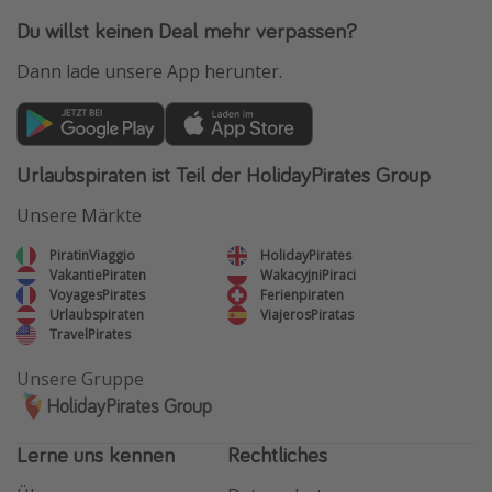
Du willst keinen Deal mehr verpassen?
Dann lade unsere App herunter.
Urlaubspiraten ist Teil der HolidayPirates Group
Unsere Märkte
PiratinViaggio
HolidayPirates
VakantiePiraten
WakacyjniPiraci
VoyagesPirates
Ferienpiraten
Urlaubspiraten
ViajerosPiratas
TravelPirates
Unsere Gruppe
HolidayPirates Group
Lerne uns kennen
Rechtliches