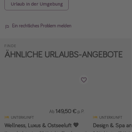
Urlaub in der Umgebung
Ein rechtliches Problem melden
FINDE
ÄHNLICHE URLAUBS-ANGEBOTE
149,50 €
Ab
p. P.
UNTERKUNFT
UNTERKUNFT
Wellness, Luxus & Ostseeluft 💙
Design & Spa a