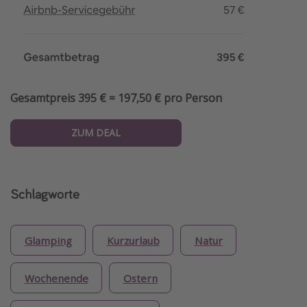
Gesamtpreis 395 € = 197,50 € pro Person
ZUM DEAL
Schlagworte
Glamping
Kurzurlaub
Natur
Wochenende
Ostern