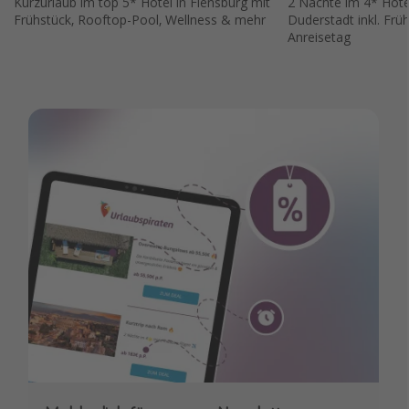
Kurzurlaub im top 5* Hotel in Flensburg mit
2 Nächte im 4* Hote
Frühstück, Rooftop-Pool, Wellness & mehr
Duderstadt inkl. Fr
Anreisetag