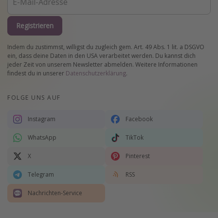
Registrieren
Indem du zustimmst, willigst du zugleich gem. Art. 49 Abs. 1 lit. a DSGVO
ein, dass deine Daten in den USA verarbeitet werden. Du kannst dich
jeder Zeit von unserem Newsletter abmelden. Weitere Informationen
findest du in unserer
Datenschutzerklärung
.
FOLGE UNS AUF
Instagram
Facebook
WhatsApp
TikTok
X
Pinterest
Telegram
RSS
Nachrichten-Service