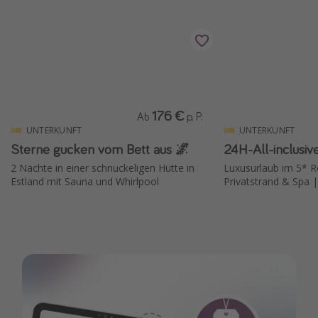
176 €
Ab
p. P.
UNTERKUNFT
UNTERKUNFT
Sterne gucken vom Bett aus 🌌
24H-All-inclusiv
2 Nächte in einer schnuckeligen Hütte in
Luxusurlaub im 5* Re
Estland mit Sauna und Whirlpool
Privatstrand & Spa |