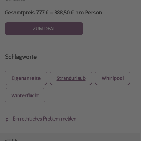
Gesamtpreis 777 € = 388,50 € pro Person
ZUM DEAL
Schlagworte
Eigenanreise
Strandurlaub
Whirlpool
Winterflucht
Ein rechtliches Problem melden
FINDE