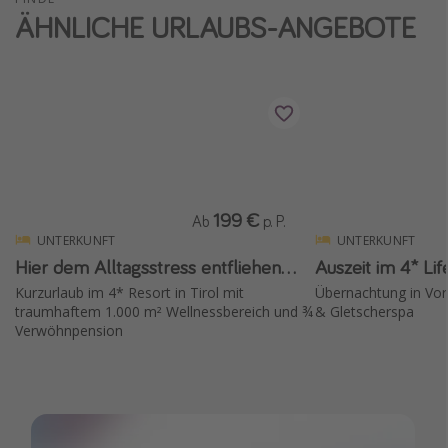
ÄHNLICHE URLAUBS-ANGEBOTE
199 €
Ab
p. P.
UNTERKUNFT
UNTERKUNFT
Hier dem Alltagsstress entfliehen...
Auszeit im 4* Lif
Kurzurlaub im 4* Resort in Tirol mit
Übernachtung in Vora
traumhaftem 1.000 m² Wellnessbereich und ¾
& Gletscherspa
Verwöhnpension