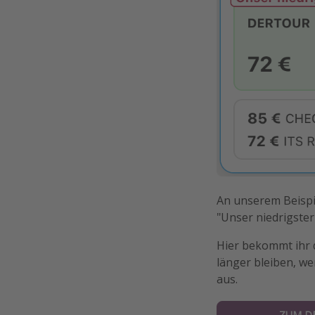
An unserem Beispie
"Unser niedrigster
Hier bekommt ihr 
länger bleiben, we
aus.
ZUM D