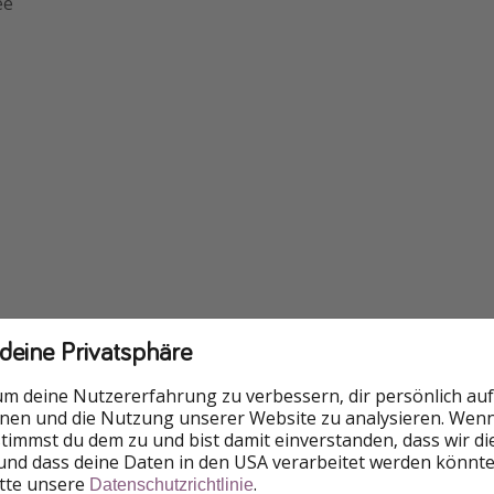
ee
 deine Privatsphäre
um deine Nutzererfahrung zu verbessern, dir persönlich auf
nnen und die Nutzung unserer Website zu analysieren. Wenn 
 stimmst du dem zu und bist damit einverstanden, dass wir d
und dass deine Daten in den USA verarbeitet werden könnte
itte unsere
.
Datenschutzrichtlinie