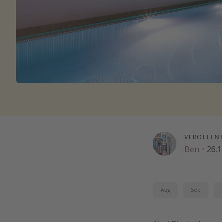
VERÖFFEN
Ben
·
26.
Aug
Sep