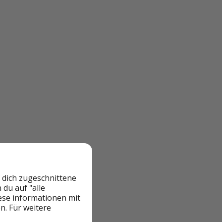
 dich zugeschnittene
du auf "alle
iese informationen mit
n. Für weitere