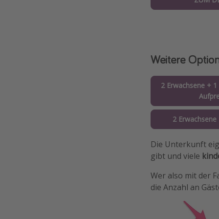
Weitere Optio
2 Erwachsene + 1 
Aufpre
2 Erwachsene 
Die Unterkunft eig
gibt und viele
kind
Wer also mit der F
die Anzahl an Gäs