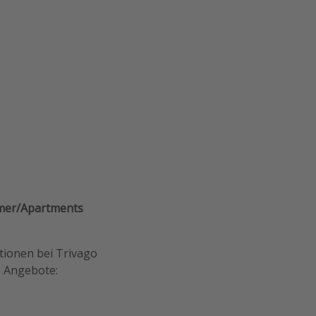
mer/Apartments
ptionen bei Trivago
e Angebote: