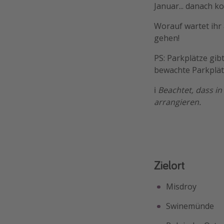
Januar... danach k
Worauf wartet ihr 
gehen!
PS: Parkplätze gibt
bewachte Parkplät
ℹ️
Beachtet, dass in
arrangieren.
Zielort
Misdroy
Swinemünde