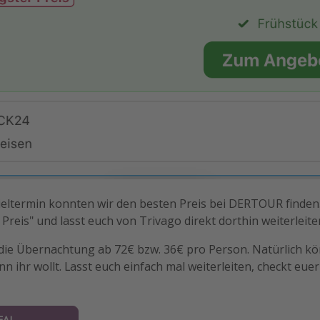
ltermin konnten wir den besten Preis bei DERTOUR finden. 
 Preis" und lasst euch von Trivago direkt dorthin weiterleite
die Übernachtung ab 72€ bzw. 36€ pro Person. Natürlich kö
nn ihr wollt. Lasst euch einfach mal weiterleiten, checkt e
EAL