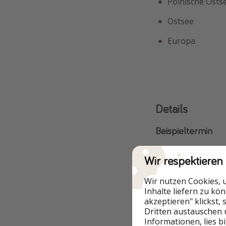
Polnische Osts
Ostsee
Europa
Details
Beispieltermin
Wir respektieren
Wir nutzen Cookies, 
Inhalte liefern zu kö
akzeptieren" klickst,
Dritten austauschen 
Informationen, lies b