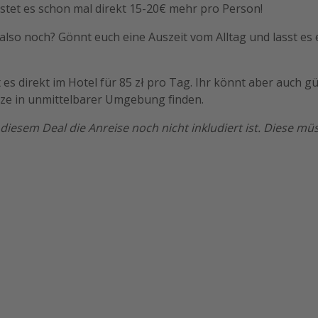
ostet es schon mal direkt 15-20€ mehr pro Person!
also noch? Gönnt euch eine Auszeit vom Alltag und lasst es 
 es direkt im Hotel für 85 zł pro Tag. Ihr könnt aber auch gü
ze in unmittelbarer Umgebung finden.
 diesem Deal die Anreise noch nicht inkludiert ist. Diese mü