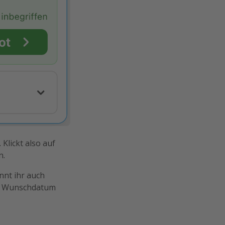
Klickt also auf
n.
nnt ihr auch
uer Wunschdatum