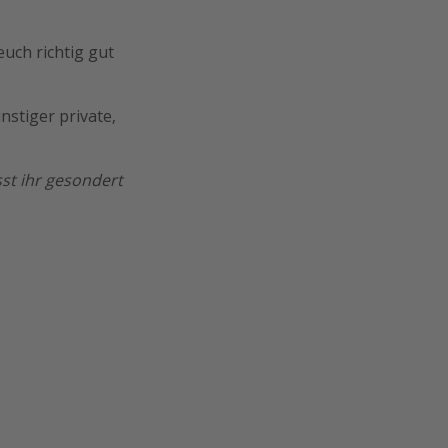
euch richtig gut
nstiger private,
sst ihr gesondert