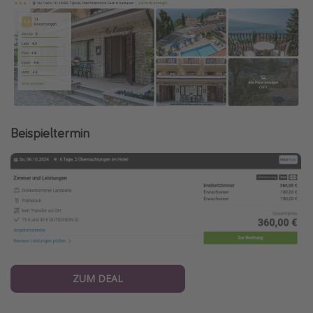
Beispieltermin
ZUM DEAL