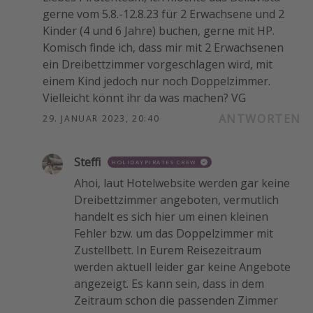
gerne vom 5.8.-12.8.23 für 2 Erwachsene und 2
Kinder (4 und 6 Jahre) buchen, gerne mit HP.
Komisch finde ich, dass mir mit 2 Erwachsenen
ein Dreibettzimmer vorgeschlagen wird, mit
einem Kind jedoch nur noch Doppelzimmer.
Vielleicht könnt ihr da was machen? VG
ANTWORTEN
29. JANUAR 2023, 20:40
Steffi
HOLIDAYPIRATES CREW
Ahoi, laut Hotelwebsite werden gar keine
Dreibettzimmer angeboten, vermutlich
handelt es sich hier um einen kleinen
Fehler bzw. um das Doppelzimmer mit
Zustellbett. In Eurem Reisezeitraum
werden aktuell leider gar keine Angebote
angezeigt. Es kann sein, dass in dem
Zeitraum schon die passenden Zimmer