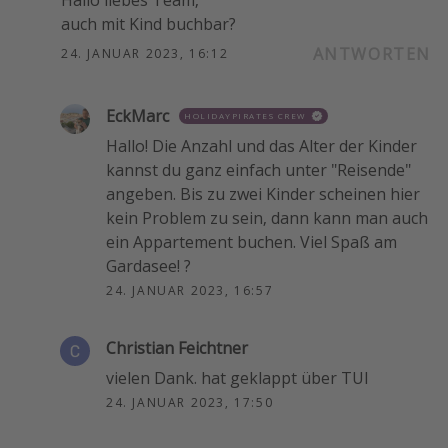
Hallo liebes Team,
auch mit Kind buchbar?
ANTWORTEN
24. JANUAR 2023, 16:12
EckMarc
HOLIDAYPIRATES CREW
Hallo! Die Anzahl und das Alter der Kinder
kannst du ganz einfach unter "Reisende"
angeben. Bis zu zwei Kinder scheinen hier
kein Problem zu sein, dann kann man auch
ein Appartement buchen. Viel Spaß am
Gardasee! ?
24. JANUAR 2023, 16:57
Christian Feichtner
vielen Dank. hat geklappt über TUI
24. JANUAR 2023, 17:50