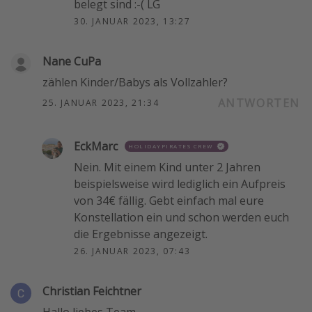
belegt sind :-( LG
30. JANUAR 2023, 13:27
Nane CuPa
zählen Kinder/Babys als Vollzahler?
ANTWORTEN
25. JANUAR 2023, 21:34
EckMarc
HOLIDAYPIRATES CREW
Nein. Mit einem Kind unter 2 Jahren
beispielsweise wird lediglich ein Aufpreis
von 34€ fällig. Gebt einfach mal eure
Konstellation ein und schon werden euch
die Ergebnisse angezeigt.
26. JANUAR 2023, 07:43
Christian Feichtner