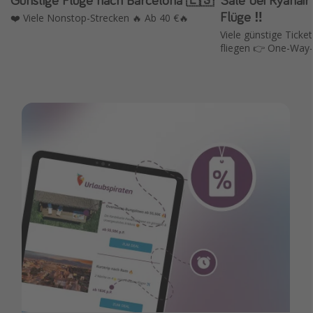
Flüge ‼️
❤️ Viele Nonstop-Strecken 🔥 Ab 40 €🔥
Viele günstige Ticket
fliegen 👉 One-Way-