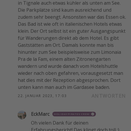
in Tignale auch etwas kühler als unten am See.
Die Parkplätze sind kaum ausreichend und
zudem sehr beengt. Ansonsten war das Essen ok.
Das Bad ist wie oft in italienischen Hotels etwas
klein. Der Ort selbst ist ein guter Ausgangspunkt
für Wanderungen direkt ab dem Hotel. Es gibt
Gaststätten am Ort. Damals konnte man bis
hinunter zum See beispielsweise zum Limonaia
Pra de la Fam, einem alten Zitronengarten
wandern und wurde danach vom Hotelshuttle
wieder nach oben gefahren, vorausgesetzt man
hat dies mit der Rezeption abgesprochen. Dort
unten kann man auch im Gardasee baden.
ANTWORTEN
22. JANUAR 2023, 17:03
EckMarc
HOLIDAYPIRATES CREW
Oh vielen Dank für deinen
Erfahrungsbericht! Das klingt doch toll :)