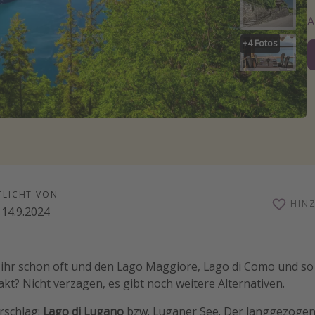
+
4
Fotos
TLICHT VON
HIN
14.9.2024
ihr schon oft und den Lago Maggiore, Lago di Como und so 
t? Nicht verzagen, es gibt noch weitere Alternativen.
rschlag:
Lago di Lugano
bzw. Luganer See. Der langgezogen