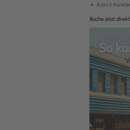
4 von 5 Punkte
Buche jetzt direkt