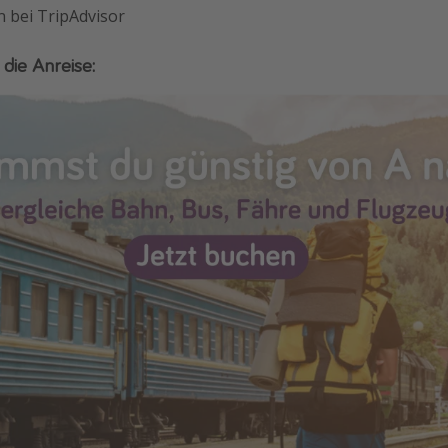
n bei TripAdvisor
 die Anreise: