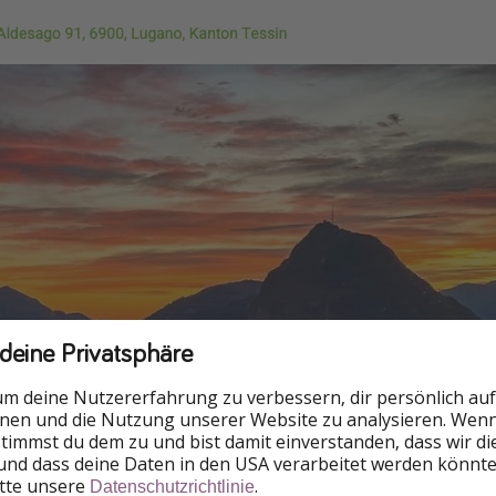
 deine Privatsphäre
um deine Nutzererfahrung zu verbessern, dir persönlich auf
nnen und die Nutzung unserer Website zu analysieren. Wenn 
 stimmst du dem zu und bist damit einverstanden, dass wir d
und dass deine Daten in den USA verarbeitet werden könnte
itte unsere
.
Datenschutzrichtlinie