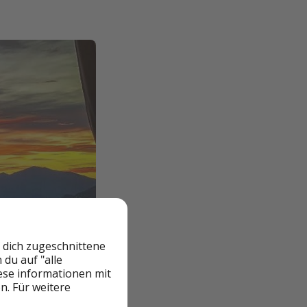
 dich zugeschnittene
du auf "alle
iese informationen mit
n. Für weitere