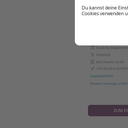
Du kannst deine Eins
Beispieltermin
Cookies verwenden un
ZUM D