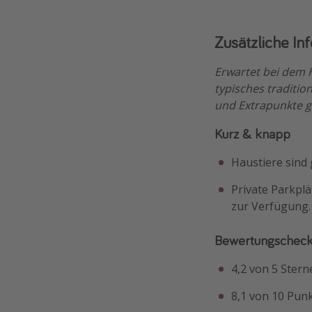
Zusätzliche In
Erwartet bei dem H
typisches traditio
und Extrapunkte g
Kurz & knapp
Haustiere sind 
Private Parkplä
zur Verfügung.
Bewertungscheck
4,2 von 5 Stern
8,1 von 10 Pun