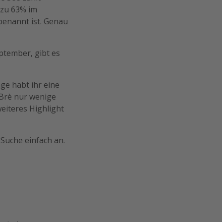
 zu 63% im
benannt ist. Genau
ptember, gibt es
ge habt ihr eine
Brè nur wenige
eiteres Highlight
 Suche einfach an.