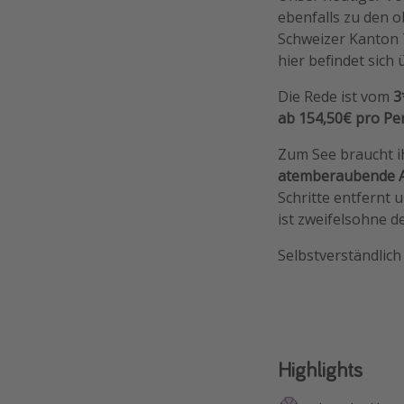
ebenfalls zu den 
Schweizer Kanton 
hier befindet sich
Die Rede ist vom
3
ab 154,50€ pro P
Zum See braucht i
atemberaubende A
Schritte entfernt 
ist zweifelsohne d
Selbstverständlich
Highlights