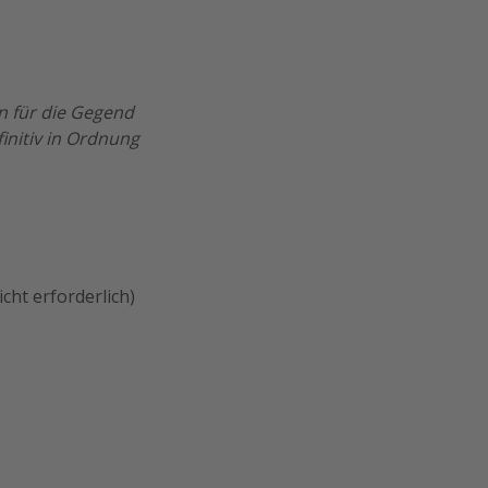
n für die Gegend
initiv in Ordnung
cht erforderlich)