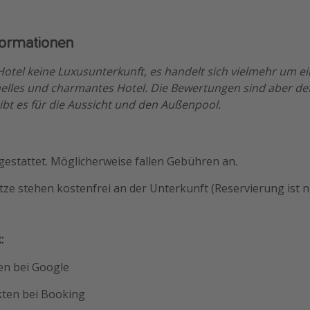
formationen
otel keine Luxusunterkunft, es handelt sich vielmehr um ei
nelles und charmantes Hotel. Die Bewertungen sind aber def
ibt es für die Aussicht und den Außenpool.
gestattet. Möglicherweise fallen Gebühren an.
tze stehen kostenfrei an der Unterkunft (Reservierung ist ni
:
en bei Google
kten bei Booking