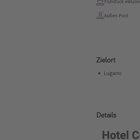
Frühstück inklusiv
Außen-Pool
Zielort
Lugano
Details