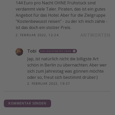
144 Euro pro Nacht OHNE Frühstück sind
verdammt viele Taler. Piraten, das ist ein gutes
Angebot für das Hotel. Aber für die Zielgruppe
"Kostenbewusst reisen" - zu der ich mich zähle -
ist das doch ein stolzer Preis.
ANTWORTEN
2. FEBRUAR 2022, 12:24
Tobi
HOLIDAYPIRATES CREW
Jap, ist natürlich nicht die billigste Art
schön in Berlin zu übernachten. Aber wer
sich zum Jahrestag was gönnen möchte
oder so, freut sich bestimmt drüber:)
2. FEBRUAR 2022, 19:37
KOMMENTAR SENDEN