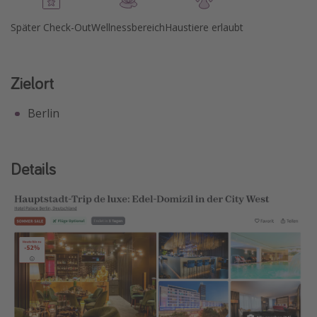
Später Check-Out
Wellnessbereich
Haustiere erlaubt
Zielort
Berlin
Details