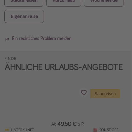
Städtereisen
Kurzurlaub
Wochenende
Eigenanreise
Ein rechtliches Problem melden
FINDE
ÄHNLICHE URLAUBS-ANGEBOTE
Bahnreisen
49,50 €
Ab
p. P.
UNTERKUNFT
SONSTIGES