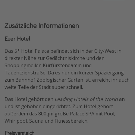
Zusätzliche Informationen
Euer Hotel
Das 5* Hotel Palace befindet sich in der City-West in
direkter Nähe zur Gedächtniskirche und den
Shoppingmeilen Kurfürstendamm und
Tauentzienstraße. Da es nur ein kurzer Spaziergang
zum Bahnhof Zoologischer Garten ist, erreicht ihr auch
weite Teile der Stadt super schnell.
Das Hotel gehört den
Leading Hotels of the World
an
und ist gehoben eingerichtet. Zum Hotel gehört
außerdem das 800qm große Palace SPA mit Pool,
Whirlpool, Sauna und Fitnessbereich.
Preisvergleich