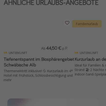
ÄHNLICHE URLAUBS-ANGEBOTE
Familienurlaub
44,50 €
Ab
p. P.
UNTERKUNFT
UNTERKUNFT
Tiefenentspannt im Biosphärengebiet
Kurzurlaub an d
Schwäbische Alb
Ideal für Familien &
Strand 🏖️ 2 Nächte
Thermeneintritt inklusive! 💦 Kurzurlaub im 4*
Indoor-Sand-Spielpla
Hotel mit Frühstück, Schlossbesichtigung und
mehr