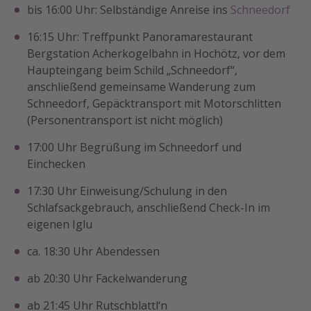
bis 16:00 Uhr: Selbständige Anreise ins
Schneedorf
16:15 Uhr: Treffpunkt Panoramarestaurant
Bergstation Acherkogelbahn in Hochötz, vor dem
Haupteingang beim Schild „Schneedorf“,
anschließend gemeinsame Wanderung zum
Schneedorf, Gepäcktransport mit Motorschlitten
(Personentransport ist nicht möglich)
17:00 Uhr Begrüßung im Schneedorf und
Einchecken
17:30 Uhr Einweisung/Schulung in den
Schlafsackgebrauch, anschließend Check-In im
eigenen Iglu
ca. 18:30 Uhr Abendessen
ab 20:30 Uhr Fackelwanderung
ab 21:45 Uhr Rutschblattl‘n