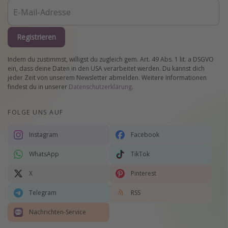
Registrieren
Indem du zustimmst, willigst du zugleich gem. Art. 49 Abs. 1 lit. a DSGVO
ein, dass deine Daten in den USA verarbeitet werden. Du kannst dich
jeder Zeit von unserem Newsletter abmelden. Weitere Informationen
findest du in unserer
Datenschutzerklärung
.
FOLGE UNS AUF
Instagram
Facebook
WhatsApp
TikTok
X
Pinterest
Telegram
RSS
Nachrichten-Service