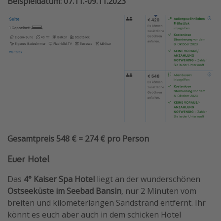
Beispieldatum: 07.11.-09.11.2023
Gesamtpreis 548 € = 274 € pro Person
Euer Hotel
Das
4° Kaiser Spa Hotel
liegt an der wunderschönen
Ostseeküste im Seebad Bansin
, nur 2 Minuten vom
breiten und kilometerlangen Sandstrand entfernt. Ihr
könnt es euch aber auch in dem schicken Hotel