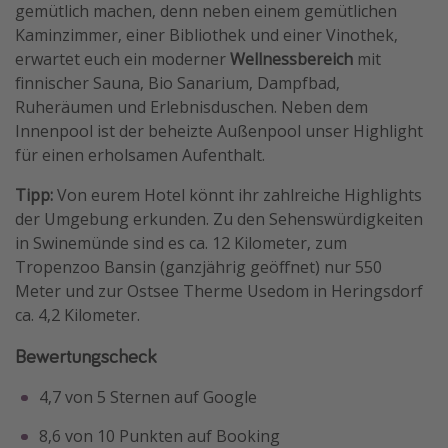
gemütlich machen, denn neben einem gemütlichen
Kaminzimmer, einer Bibliothek und einer Vinothek,
erwartet euch ein moderner
Wellnessbereich
mit
finnischer Sauna, Bio Sanarium, Dampfbad,
Ruheräumen und Erlebnisduschen. Neben dem
Innenpool ist der beheizte Außenpool unser Highlight
für einen erholsamen Aufenthalt.
Tipp:
Von eurem Hotel könnt ihr zahlreiche Highlights
der Umgebung erkunden. Zu den Sehenswürdigkeiten
in Swinemünde sind es ca. 12 Kilometer, zum
Tropenzoo Bansin (ganzjährig geöffnet) nur 550
Meter und zur Ostsee Therme Usedom in Heringsdorf
ca. 4,2 Kilometer.
Bewertungscheck
4,7 von 5 Sternen auf Google
8,6 von 10 Punkten auf Booking