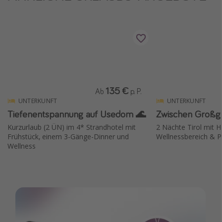
135 €
Ab
p. P.
UNTERKUNFT
UNTERKUNFT
Tiefenentspannung auf Usedom 🌊
Zwischen Großg
Kurzurlaub (2 ÜN) im 4* Strandhotel mit
2 Nächte Tirol mit H
Frühstück, einem 3-Gänge-Dinner und
Wellnessbereich & 
Wellness