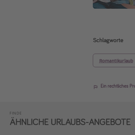
Schlagworte
Romantikurlaub
Ein rechtliches P
FINDE
ÄHNLICHE URLAUBS-ANGEBOTE