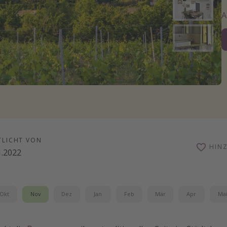
TLICHT VON
HIN
1.2022
Okt
Nov
Dez
Jan
Feb
Mär
Apr
Ma