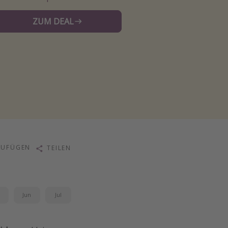
ZUM DEAL
ZUFÜGEN
TEILEN
i
Jun
Jul