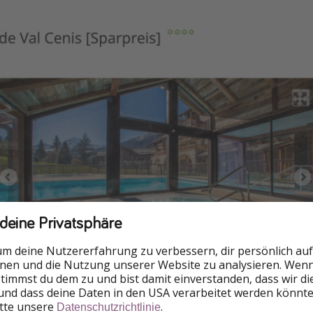
 deine Privatsphäre
um deine Nutzererfahrung zu verbessern, dir persönlich auf
nnen und die Nutzung unserer Website zu analysieren. Wenn 
 stimmst du dem zu und bist damit einverstanden, dass wir d
und dass deine Daten in den USA verarbeitet werden könnte
itte unsere
.
Datenschutzrichtlinie