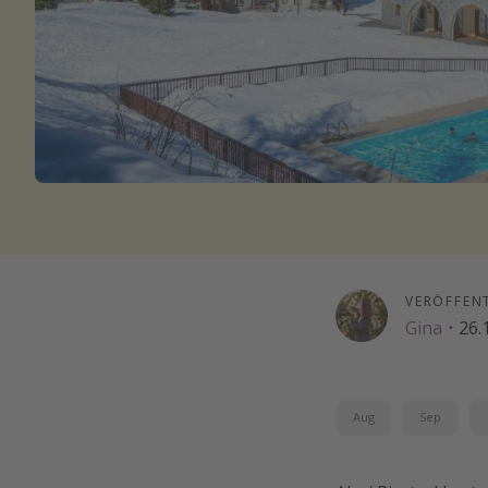
VERÖFFEN
Gina
·
26.
Aug
Sep