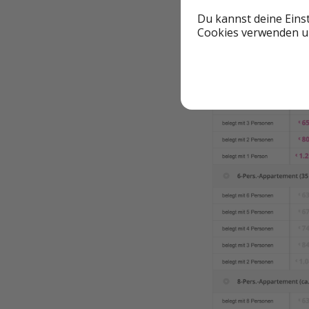
TERMINE & PREI
Du kannst deine Eins
Cookies verwenden un