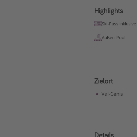
Highlights
Ski-Pass inklusive
Außen-Pool
Zielort
Val-Cenis
Details