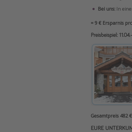
Bei uns:
In ein
= 9 € Ersparnis pr
Preisbeispiel: 11.04
Gesamtpreis 482 € 
EURE UNTERKU