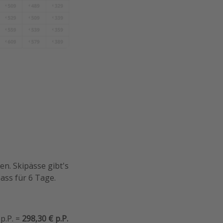
n. Skipässe gibt's
ass für 6 Tage.
p.P. =
298,30 € p.P.