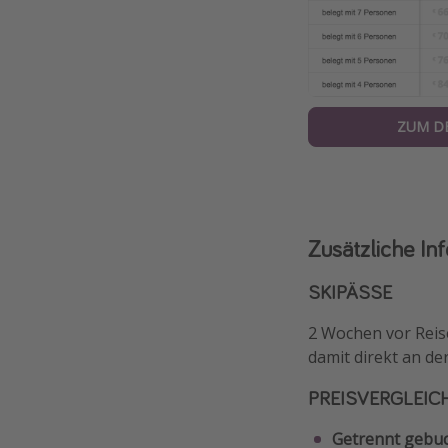
ZUM D
Zusätzliche In
SKIPÄSSE
2 Wochen vor Reisea
damit direkt an der
PREISVERGLEICH 
Getrennt gebuc