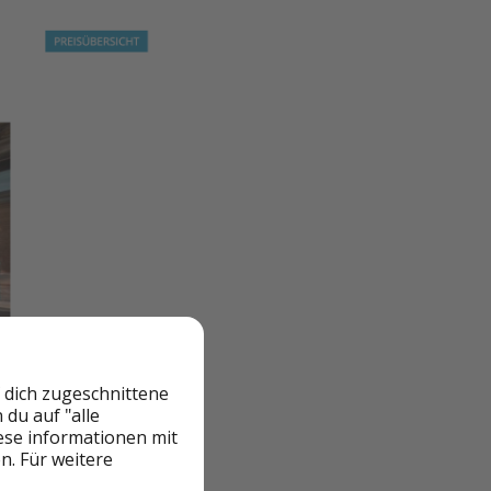
 dich zugeschnittene
du auf "alle
iese informationen mit
n. Für weitere