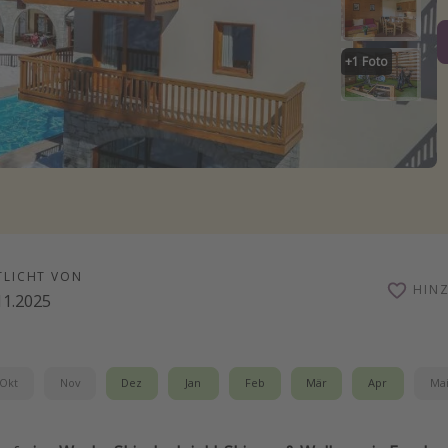
+
1
Foto
TLICHT VON
HIN
11.2025
Okt
Nov
Dez
Jan
Feb
Mär
Apr
Ma