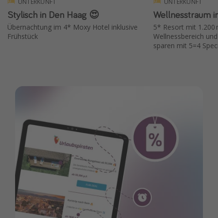
UNTERKUNFT
UNTERKUNFT
Stylisch in Den Haag 😍
Wellnesstraum i
Übernachtung im 4* Moxy Hotel inklusive
5* Resort mit 1.200
Frühstück
Wellnessbereich und
sparen mit 5=4 Speci