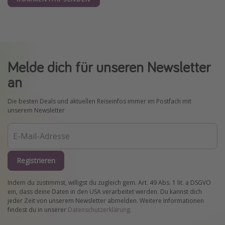
Melde dich für unseren Newsletter
an
Die besten Deals und aktuellen Reiseinfos immer im Postfach mit
unserem Newsletter
Registrieren
Indem du zustimmst, willigst du zugleich gem. Art. 49 Abs. 1 lit. a DSGVO
ein, dass deine Daten in den USA verarbeitet werden. Du kannst dich
jeder Zeit von unserem Newsletter abmelden. Weitere Informationen
findest du in unserer
Datenschutzerklärung
.