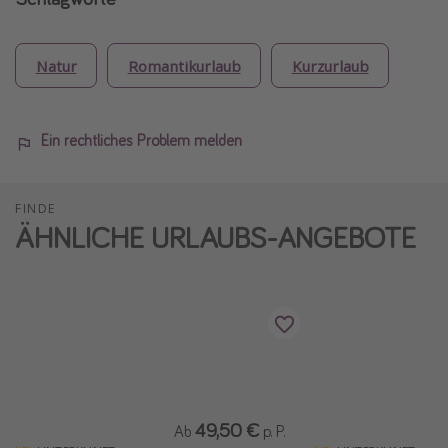
Natur
Romantikurlaub
Kurzurlaub
Ein rechtliches Problem melden
FINDE
ÄHNLICHE URLAUBS-ANGEBOTE
49,50 €
Ab
p. P.