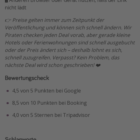
🖥️ Anderen Browser oder Gerät nutzen, falls der Link
nicht lädt
👉 Preise gelten immer zum Zeitpunkt der
Veröffentlichung und können sich schnell ändern. Wir
Piraten checken jeden Deal vorab, aber gerade kleine
Hotels oder Ferienwohnungen sind schnell ausgebucht
oder der Preis ändert sich – deshalb lohnt es sich,
schnell zuzugreifen. Verpasst? Kein Problem, das
nächste Deal wird schon geschrieben! ❤️
Bewertungscheck
4,5 von 5 Punkten bei Google
8,5 von 10 Punkten bei Booking
4,0 von 5 Sternen bei Tripadvisor
Schlagworte