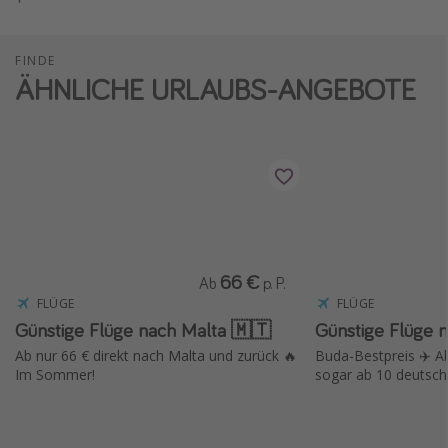
FINDE
ÄHNLICHE URLAUBS-ANGEBOTE
66 €
Ab
p. P.
FLÜGE
FLÜGE
Günstige Flüge nach Malta 🇲🇹
Günstige Flüge 
Ab nur 66 € direkt nach Malta und zurück 🔥
Buda-Bestpreis ✈️ A
Im Sommer!
sogar ab 10 deutsche