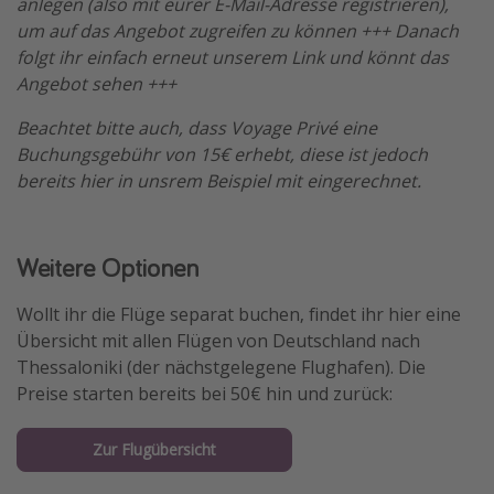
anlegen (also mit eurer E-Mail-Adresse registrieren),
um auf das Angebot zugreifen zu können +++ Danach
folgt ihr einfach erneut unserem Link und könnt das
Angebot sehen +++
Beachtet bitte auch, dass Voyage Privé eine
Buchungsgebühr von 15€ erhebt, diese ist jedoch
bereits hier in unsrem Beispiel mit eingerechnet.
Weitere Optionen
Wollt ihr die Flüge separat buchen, findet ihr hier eine
Übersicht mit allen Flügen von Deutschland nach
Thessaloniki (der nächstgelegene Flughafen). Die
Preise starten bereits bei 50€ hin und zurück:
Zur Flugübersicht